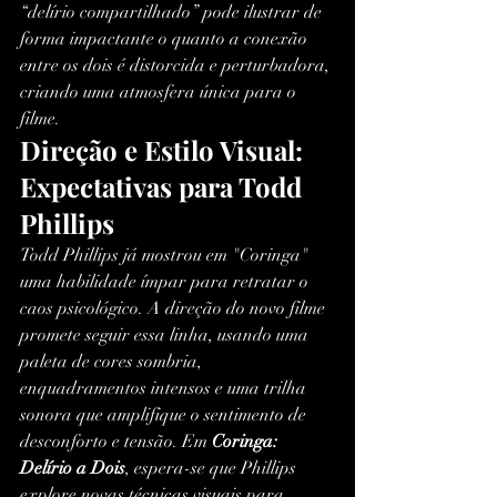
“delírio compartilhado” pode ilustrar de 
forma impactante o quanto a conexão 
entre os dois é distorcida e perturbadora, 
criando uma atmosfera única para o 
filme.
Direção e Estilo Visual: 
Expectativas para Todd 
Phillips
Todd Phillips já mostrou em "Coringa" 
uma habilidade ímpar para retratar o 
caos psicológico. A direção do novo filme 
promete seguir essa linha, usando uma 
paleta de cores sombria, 
enquadramentos intensos e uma trilha 
sonora que amplifique o sentimento de 
desconforto e tensão. Em 
Coringa: 
Delírio a Dois
, espera-se que Phillips 
explore novas técnicas visuais para 