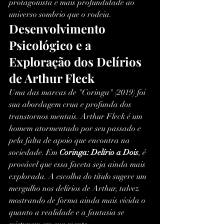
protagonista e mais profundidade ao 
universo sombrio que o rodeia.
Desenvolvimento 
Psicológico e a 
Exploração dos Delírios 
de Arthur Fleck
Uma das marcas de "Coringa" (2019) foi 
sua abordagem crua e profunda dos 
transtornos mentais. Arthur Fleck é um 
homem atormentado por seu passado e 
pela falta de apoio que encontra na 
sociedade. Em 
Coringa: Delírio a Dois
, é 
provável que essa faceta seja ainda mais 
explorada. A escolha do título sugere um 
mergulho nos delírios de Arthur, talvez 
mostrando de forma ainda mais vívida o 
quanto a realidade e a fantasia se 