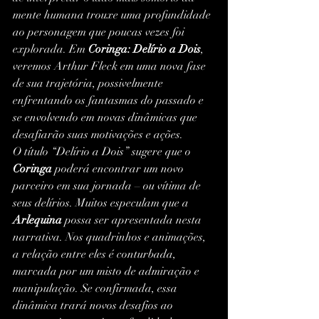
mente humana trouxe uma profundidade 
ao personagem que poucas vezes foi 
explorada. Em 
Coringa: Delírio a Dois
, 
veremos Arthur Fleck em uma nova fase 
de sua trajetória, possivelmente 
enfrentando os fantasmas do passado e 
se envolvendo em novas dinâmicas que 
desafiarão suas motivações e ações.
O título “Delírio a Dois” sugere que o 
Coringa
 poderá encontrar um novo 
parceiro em sua jornada – ou vítima de 
seus delírios. Muitos especulam que a 
Arlequina
 possa ser apresentada nesta 
narrativa. Nos quadrinhos e animações, 
a relação entre eles é conturbada, 
marcada por um misto de admiração e 
manipulação. Se confirmada, essa 
dinâmica trará novos desafios ao 