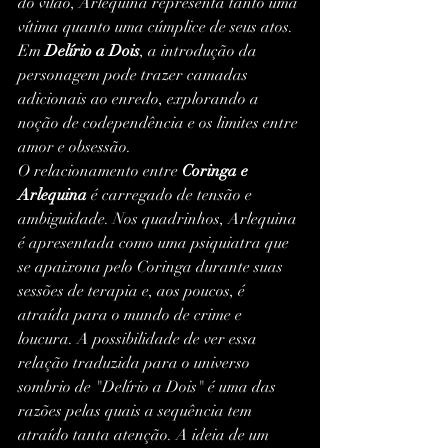
do vilão, Arlequina representa tanto uma 
vítima quanto uma cúmplice de seus atos. 
Em 
Delírio a Dois
, a introdução da 
personagem pode trazer camadas 
adicionais ao enredo, explorando a 
noção de codependência e os limites entre 
amor e obsessão.
O relacionamento entre 
Coringa e 
Arlequina
 é carregado de tensão e 
ambiguidade. Nos quadrinhos, Arlequina 
é apresentada como uma psiquiatra que 
se apaixona pelo Coringa durante suas 
sessões de terapia e, aos poucos, é 
atraída para o mundo de crime e 
loucura. A possibilidade de ver essa 
relação traduzida para o universo 
sombrio de "Delírio a Dois" é uma das 
razões pelas quais a sequência tem 
atraído tanta atenção. A ideia de um 