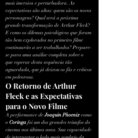
mais imersiva e perturbadora. As 
expectativas são altas: quem são os novos 
personagens? Qual será a próxima 
grande transformação de Arthur Fleck? 
E como os dilemas psicológicos que foram 
tão bem explorados no primeiro filme 
continuarão a ser trabalhados? Prepare-
se para uma análise completa sobre o 
que esperar desta sequência tão 
aguardada, que já deixou os fãs e críticos 
em polvorosa.
O Retorno de Arthur 
Fleck e as Expectativas 
para o Novo Filme
A performance de 
Joaquin Phoenix
 como 
o 
Coringa
 foi um dos grandes triunfos do 
cinema nos últimos anos. Sua capacidade 
de interpretar o lado mais sombrio da 