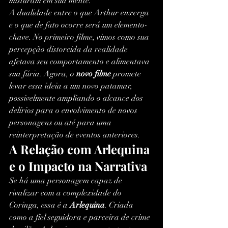
misturam em sua mente.
A dualidade entre o que Arthur enxerga 
e o que de fato ocorre será um elemento-
chave. No primeiro filme, vimos como sua 
percepção distorcida da realidade 
afetava seu comportamento e alimentava 
sua fúria. Agora, o 
novo filme
 promete 
levar essa ideia a um novo patamar, 
possivelmente ampliando o alcance dos 
delírios para o envolvimento de novos 
personagens ou até para uma 
reinterpretação de eventos anteriores.
A Relação com Arlequina 
e o Impacto na Narrativa
Se há uma personagem capaz de 
rivalizar com a complexidade do 
Coringa, essa é a 
Arlequina
. Criada 
como a fiel seguidora e parceira de crime 