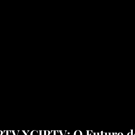
TV XCIPTV: O Futuro d