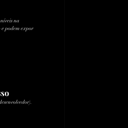
níveis na 
ão e podem expor 
sso
 desenvolvedor).