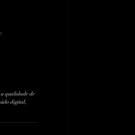
s:
 a qualidade de 
údo digital, 