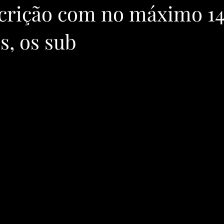
crição com no máximo 1
s, os sub