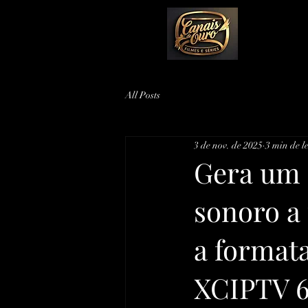
All Posts
3 de nov. de 2025
3 min de l
Gera um 
sonoro a 
a format
XCIPTV 6