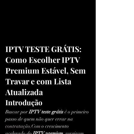
IPTV TESTE GRÁTIS: 
Como Escolher IPTV 
Premium Estável, Sem 
Travar e com Lista 
Atualizada
Introdução
Buscar por 
IPTV teste grátis
 é o primeiro 
passo de quem não quer errar na 
contratação.Com
 o crescimento 
acelerado do 
IPTV premium
, surgiram 