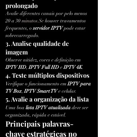
prolongado
Avalie diferentes canais por pelo menos 
20 a 30 
minutos.Se
 houver travamentos 
frequentes, o 
servidor IPTV
 pode estar 
sobrecarregado.
3. Analise qualidade de 
imagem
Observe nitidez, cores e definição em 
IPTV HD
, 
IPTV Full HD
 e 
IPTV 4K
.
4. Teste múltiplos dispositivos
Verifique o funcionamento em 
IPTV para 
TV Box
, 
IPTV Smart TV
 e celular.
5. Avalie a organização da lista
Uma boa 
lista IPTV atualizada
 deve ser 
organizada, rápida e estável.
Principais palavras-
chave estratégicas no 