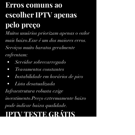
Erros comuns ao 
escolher IPTV apenas 
pelo preço
Muitos usuários priorizam apenas o valor 
mais baixo.Esse é um dos maiores erros.
Serviços muito baratos geralmente 
enfrentam:
Servidor sobrecarregado
Travamentos constantes
Instabilidade em horários de pico
Lista desatualizada
Infraestrutura robusta exige 
investimento.Preço extremamente baixo 
pode indicar baixa qualidade.
IPTV TESTE GRÁTIS 
realmente vale a pena?
Sim — principalmente para quem busca 