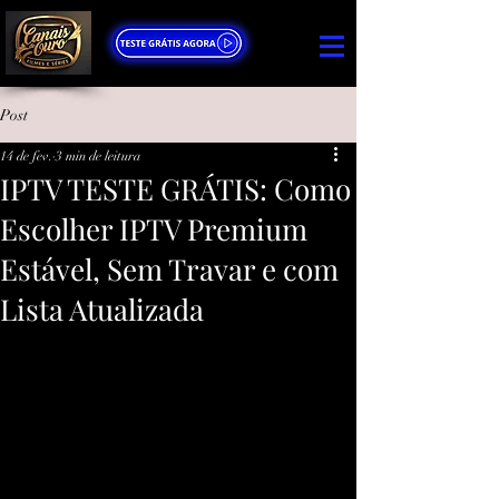
Post
14 de fev.
3 min de leitura
IPTV TESTE GRÁTIS: Como
Escolher IPTV Premium
Estável, Sem Travar e com
Lista Atualizada