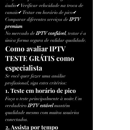
áudio✔ Verificar velocidade na troca de 
canais✔ Testar em horário de pico✔ 
Comparar diferentes serviços de 
IPTV 
premium
No mercado de 
IPTV confiável
, testar é a 
única forma segura de validar qualidade.
Como avaliar IPTV 
TESTE GRÁTIS como 
especialista
Se você quer fazer uma análise 
profissional, siga estes critérios:
1. Teste em horário de pico
Faça o teste principalmente à noite.Um 
verdadeiro 
IPTV estável
 mantém 
qualidade mesmo com muitos usuários 
conectados.
2. Assista por tempo 