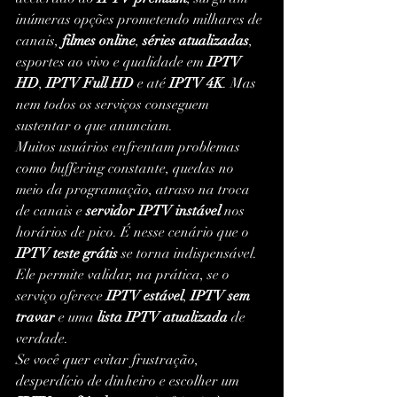
inúmeras opções prometendo milhares de 
canais, 
filmes online
, 
séries atualizadas
, 
esportes ao vivo e qualidade em 
IPTV 
HD
, 
IPTV Full HD
 e até 
IPTV 4K
. Mas 
nem todos os serviços conseguem 
sustentar o que anunciam.
Muitos usuários enfrentam problemas 
como buffering constante, quedas no 
meio da programação, atraso na troca 
de canais e 
servidor IPTV instável
 nos 
horários de pico. É nesse cenário que o 
IPTV teste grátis
 se torna indispensável. 
Ele permite validar, na prática, se o 
serviço oferece 
IPTV estável
, 
IPTV sem 
travar
 e uma 
lista IPTV atualizada
 de 
verdade.
Se você quer evitar frustração, 
desperdício de dinheiro e escolher um 