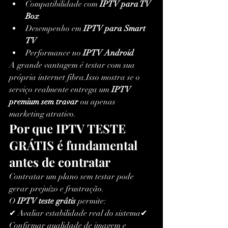
Compatibilidade com 
IPTV para TV 
Box
Desempenho em 
IPTV para Smart 
TV
Performance no 
IPTV Android
A grande vantagem é testar com sua 
própria internet fibra.Isso mostra se o 
serviço realmente entrega um 
IPTV 
premium sem travar
 ou apenas 
marketing atrativo.
Por que IPTV TESTE 
GRÁTIS é fundamental 
antes de contratar
Contratar um plano sem testar pode 
gerar prejuízo e frustração.
O 
IPTV teste grátis
 permite:
✔ Avaliar estabilidade real do sistema✔ 
Confirmar qualidade de imagem e 