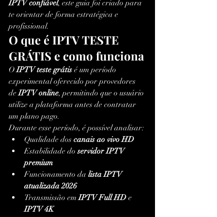
IPTV confiável
, este guia foi criado para 
te orientar de forma estratégica e 
profissional.
O que é IPTV TESTE 
GRÁTIS e como funciona
O 
IPTV teste grátis
 é um período 
experimental oferecido por provedores 
de 
IPTV online
, permitindo que o usuário 
utilize a plataforma antes de contratar 
um plano pago.
Durante esse período, é possível analisar:
Qualidade dos 
canais ao vivo HD
Estabilidade do 
servidor IPTV 
premium
Funcionamento da 
lista IPTV 
atualizada 2026
Transmissão em 
IPTV Full HD
 e 
IPTV 4K