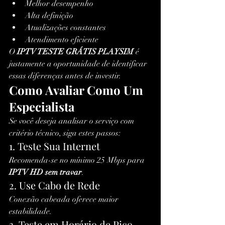
Melhor desempenho
Alta definição
Atualizações constantes
Atendimento eficiente
O 
IPTV TESTE GRÁTIS PLAYSIM
 é 
justamente a oportunidade de identificar 
essas diferenças antes de investir.
Como Avaliar Como Um 
Especialista
Se você deseja analisar o serviço com 
critério técnico, siga estes passos:
1. Teste Sua Internet
Recomenda-se no mínimo 25 Mbps para 
IPTV HD sem travar
.
2. Use Cabo de Rede
Conexão cabeada oferece maior 
estabilidade.
3. Teste em Horário de Pico