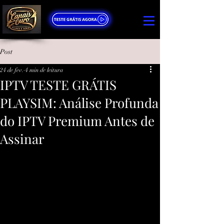
Post
24 de fev.
4 min de leitura
IPTV TESTE GRÁTIS
PLAYSIM: Análise Profunda
do IPTV Premium Antes de
Assinar