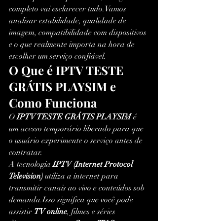
completo vai esclarecer tudo.Vamos 
analisar estabilidade, qualidade de 
imagem, compatibilidade com dispositivos 
e o que realmente importa na hora de 
escolher um serviço confiável.
O Que é IPTV TESTE 
GRÁTIS PLAYSIM e 
Como Funciona
O 
IPTV TESTE GRÁTIS PLAYSIM
 é 
um acesso temporário liberado para que 
o usuário experimente o serviço antes de 
contratar.
A tecnologia 
IPTV (Internet Protocol 
Television)
 utiliza a internet para 
transmitir canais ao vivo e conteúdos sob 
demanda.Isso significa que você pode 
assistir 
TV online
, filmes e séries 