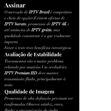
Assinar
O mercado de 
IPTV Brasil
 é competitivo 
e cheio de opções.Existem ofertas de 
IPTV barato
, promessas de 
IPTV 4K
 e 
até anúncios de 
IPTV grátis
, mas 
qualidade consistente é o que realmente 
importa.
Fazer o teste traz benefícios estratégicos.
Avaliação de Estabilidade
Travamentos são o maior problema 
relatado por usuários.Um verdadeiro 
IPTV Premium HD
 deve manter 
transmissão fluida, principalmente à 
noite.
Qualidade de Imagem
Promessas de alta definição precisam ser 
confirmadas.Observe nitidez, cores, 
fluidez e sincronização do áudio.