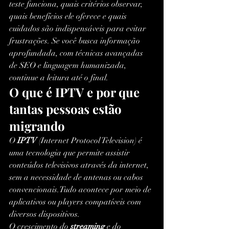
teste funciona, quais critérios observar, 
quais benefícios ele oferece e quais 
cuidados são indispensáveis para evitar 
frustrações. Se você busca informação 
aprofundada, com técnicas avançadas 
de SEO e linguagem humanizada, 
continue a leitura até o final.
O que é IPTV e por que 
tantas pessoas estão 
migrando
O 
IPTV
 (Internet Protocol Television) é 
uma tecnologia que permite assistir 
conteúdos televisivos através da internet, 
sem a necessidade de antenas ou cabos 
convencionais.Tudo acontece por meio de 
aplicativos ou players compatíveis com 
diversos dispositivos.
O crescimento do 
streaming
 e do 