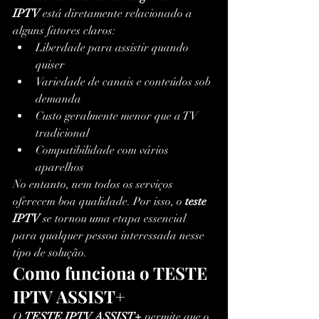
IPTV
 está diretamente relacionado a 
alguns fatores claros:
Liberdade para assistir quando 
quiser
Variedade de canais e conteúdos sob 
demanda
Custo geralmente menor que a TV 
tradicional
Compatibilidade com vários 
aparelhos
No entanto, nem todos os serviços 
oferecem boa qualidade. Por isso, o 
teste 
IPTV
 se tornou uma etapa essencial 
para qualquer pessoa interessada nesse 
tipo de solução.
Como funciona o TESTE 
IPTV ASSIST+
O 
TESTE IPTV ASSIST+
 permite que o 