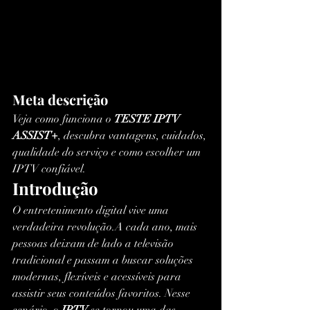
Meta descrição
Veja como funciona o 
TESTE IPTV 
ASSIST+
, descubra vantagens, cuidados, 
qualidade do serviço e como escolher um 
IPTV confiável.
Introdução
O entretenimento digital vive uma 
verdadeira revolução.A cada ano, mais 
pessoas deixam de lado a televisão 
tradicional e passam a buscar soluções 
modernas, flexíveis e acessíveis para 
assistir seus conteúdos favoritos. Nesse 
cenário, o 
IPTV
 se tornou uma das 