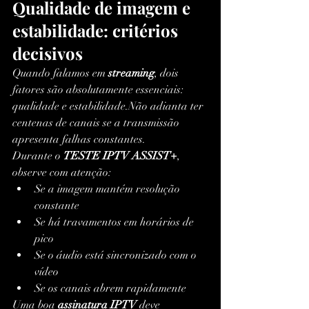
Qualidade de imagem e 
estabilidade: critérios 
decisivos
Quando falamos em 
streaming
, dois 
fatores são absolutamente essenciais: 
qualidade e estabilidade.Não adianta ter 
centenas de canais se a transmissão 
apresenta falhas constantes.
Durante o 
TESTE IPTV ASSIST+
, 
observe com atenção:
Se a imagem mantém resolução 
constante
Se há travamentos em horários de 
pico
Se o áudio está sincronizado com o 
vídeo
Se os canais abrem rapidamente
Uma boa 
assinatura IPTV
 deve 