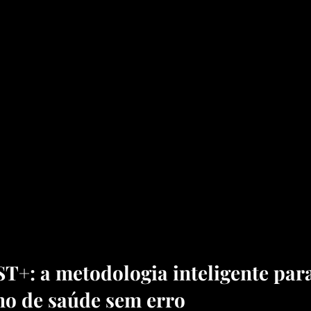
+: a metodologia inteligente para
no de saúde sem erro