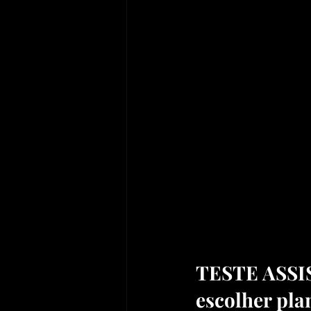
TESTE ASSIST
escolher pla