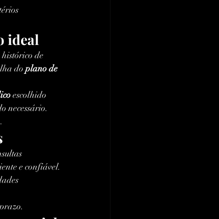
érios 
 ideal
 histórico de 
lha do 
plano de 
ico
 escolhido 
do necessário.
.
s
sultas 
ciente e confiável.
dades 
 prazo.