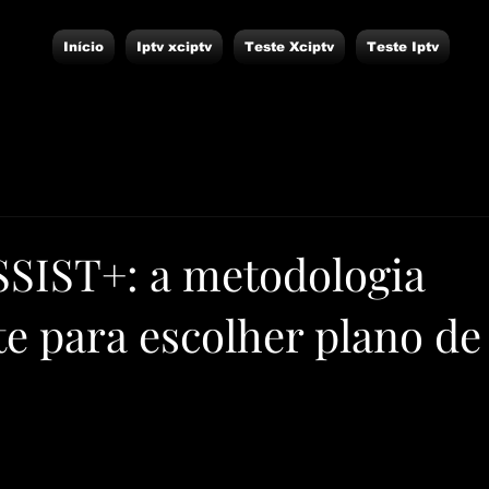
Início
Iptv xciptv
Teste Xciptv
Teste Iptv
SIST+: a metodologia
te para escolher plano de