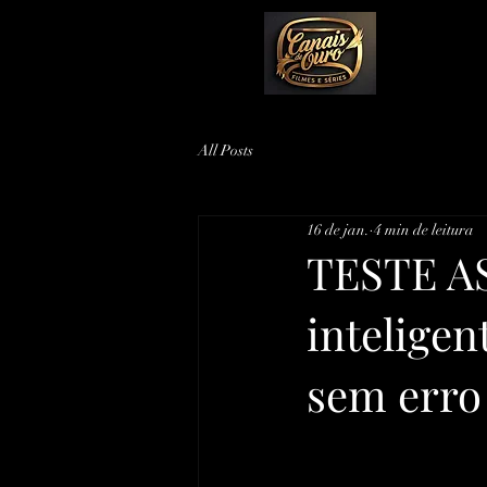
All Posts
16 de jan.
4 min de leitura
TESTE AS
inteligen
sem erro