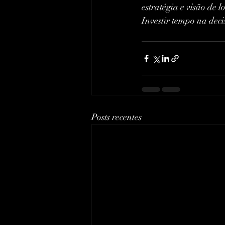
estratégia e visão de l
Investir tempo na deci
Posts recentes