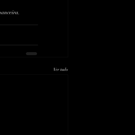
inanceira.
Ver tudo