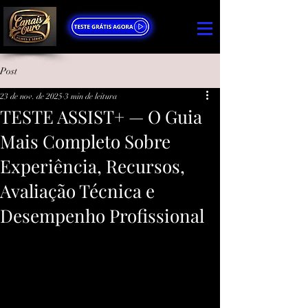
Post
23 de nov. de 2025
3 min de leitura
TESTE ASSIST+ — O Guia
Mais Completo Sobre
Experiência, Recursos,
Avaliação Técnica e
Desempenho Profissional