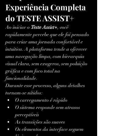
Experiência Completa 
do TESTE ASSIST+
Ao iniciar o 
Teste Assist+
, você 
rapidamente percebe que ele foi pensado 
para criar uma jornada confortável e 
intuitiva. A plataforma tende a oferecer 
uma navegação limpa, com hierarquia 
visual clara, sem exageros, sem poluição 
gráfica e com foco total na 
funcionalidade.
Durante esse processo, alguns detalhes 
tornam-se nítidos:
O carregamento é rápido
O sistema responde sem atrasos 
perceptíveis
As transições são suaves
Os elementos da interface seguem 