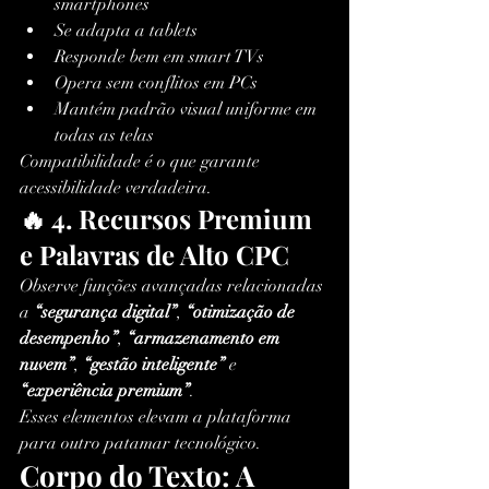
smartphones
Se adapta a tablets
Responde bem em smart TVs
Opera sem conflitos em PCs
Mantém padrão visual uniforme em 
todas as telas
Compatibilidade é o que garante 
acessibilidade verdadeira.
🔥 4. Recursos Premium 
e Palavras de Alto CPC
Observe funções avançadas relacionadas 
a 
“segurança digital”
, 
“otimização de 
desempenho”
, 
“armazenamento em 
nuvem”
, 
“gestão inteligente”
 e 
“experiência premium”
.
Esses elementos elevam a plataforma 
para outro patamar tecnológico.
Corpo do Texto: A 