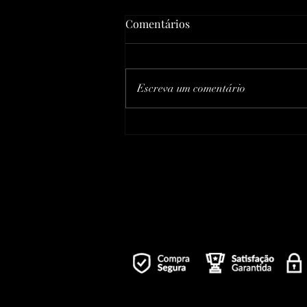
Comentários
Escreva um comentário
Teste Dream TV: Guia
Definitivo para Avaliar
Desempenho, Recursos e
Experiência de Uso