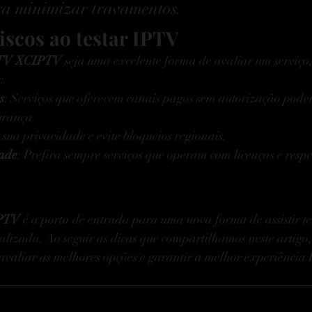
ra minimizar travamentos.
iscos ao testar IPTV
TV XCIPTV
 seja uma excelente forma de avaliar um serviço, 
:
s
: Serviços que oferecem canais pagos sem autorização podem
gurança.
a sua privacidade e evite bloqueios regionais.
dade
: Prefira sempre serviços que operam com licenças e respei
PTV
 é a porta de entrada para uma nova forma de assistir te
onalizada. Ao seguir as dicas que compartilhamos neste artigo
 avaliar as melhores opções e garantir a melhor experiência