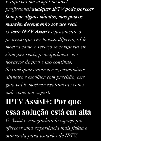
E aqui vai um insight de nível 
profissional:
qualquer IPTV pode parecer 
bom por alguns minutos, mas poucos 
mantêm desempenho sob uso real
.
O 
teste IPTV Assist+
 é justamente o 
processo que revela essa diferença.Ele 
mostra como o serviço se comporta em 
situações reais, principalmente em 
horários de pico e uso contínuo.
Se você quer evitar erros, economizar 
dinheiro e escolher com precisão, este 
guia vai te mostrar exatamente como 
agir como um expert.
IPTV Assist+: Por que 
essa solução está em alta
O Assist+ vem ganhando espaço por 
oferecer uma experiência mais fluida e 
otimizada para usuários de IPTV.