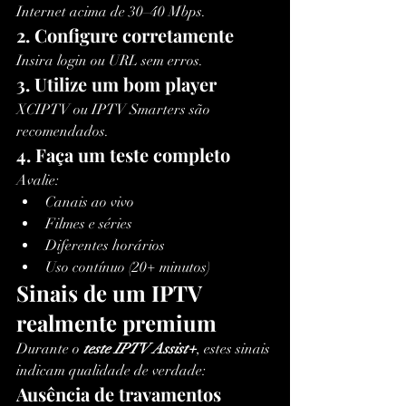
Internet acima de 30–40 Mbps.
2. Configure corretamente
Insira login ou URL sem erros.
3. Utilize um bom player
XCIPTV ou IPTV Smarters são 
recomendados.
4. Faça um teste completo
Avalie:
Canais ao vivo
Filmes e séries
Diferentes horários
Uso contínuo (20+ minutos)
Sinais de um IPTV 
realmente premium
Durante o 
teste IPTV Assist+
, estes sinais 
indicam qualidade de verdade:
Ausência de travamentos 