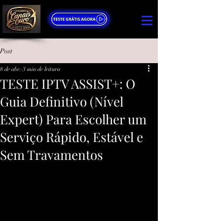
Post
8 de abr.
3 min de leitura
TESTE IPTV ASSIST+: O
Guia Definitivo (Nível
Expert) Para Escolher um
Serviço Rápido, Estável e
Sem Travamentos