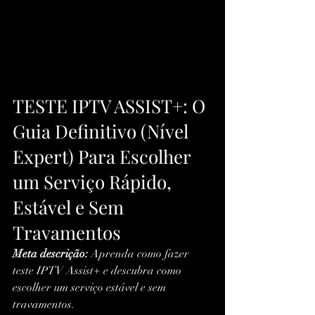
TESTE IPTV ASSIST+: O 
Guia Definitivo (Nível 
Expert) Para Escolher 
um Serviço Rápido, 
Estável e Sem 
Travamentos
Meta descrição:
 Aprenda como fazer 
teste IPTV Assist+ e descubra como 
escolher um serviço estável e sem 
travamentos.