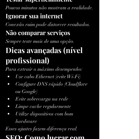
Poucos minutos não mostram a realidade.
Ignorar sua internet
Conexão ruim pode distorcer resultados.
Não comparar serviços
Sempre teste mais de uma opção.
Dicas avançadas (nível 
profissional)
Para extrair o máximo desempenho:
Use cabo Ethernet (evite Wi-Fi)
Configure DNS rápido (Cloudflare 
ou Google)
Evite sobrecarga na rede
Limpe cache regularmente
Utilize dispositivos com bom 
hardware
Esses ajustes fazem diferença real.
SEO: Como lucrar com 