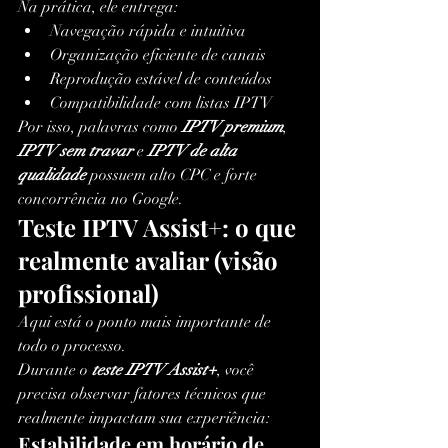
Na prática, ele entrega:
Navegação rápida e intuitiva
Organização eficiente de canais
Reprodução estável de conteúdos
Compatibilidade com listas IPTV
Por isso, palavras como 
IPTV premium
, 
IPTV sem travar
 e 
IPTV de alta 
qualidade
 possuem alto CPC e forte 
concorrência no Google.
Teste IPTV Assist+: o que 
realmente avaliar (visão 
profissional)
Aqui está o ponto mais importante de 
todo o processo.
Durante o 
teste IPTV Assist+
, você 
precisa observar fatores técnicos que 
realmente impactam sua experiência:
Estabilidade em horário de 