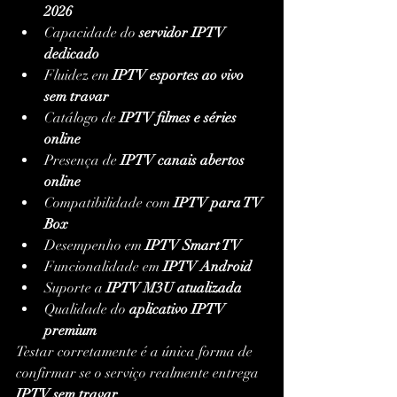
2026
Capacidade do 
servidor IPTV 
dedicado
Fluidez em 
IPTV esportes ao vivo 
sem travar
Catálogo de 
IPTV filmes e séries 
online
Presença de 
IPTV canais abertos 
online
Compatibilidade com 
IPTV para TV 
Box
Desempenho em 
IPTV Smart TV
Funcionalidade em 
IPTV Android
Suporte a 
IPTV M3U atualizada
Qualidade do 
aplicativo IPTV 
premium
Testar corretamente é a única forma de 
confirmar se o serviço realmente entrega 
IPTV sem travar
.