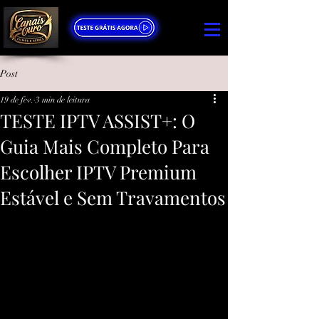
Post
19 de fev.
3 min de leitura
TESTE IPTV ASSIST+: O
Guia Mais Completo Para
Escolher IPTV Premium
Estável e Sem Travamentos