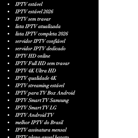
IPTV estável
IPTV estável 2026
IPTV sem travar
lista IPTV atualizada
lista IPTV completa 2026
servidor IPTV confiável
servidor IPTV dedicado
IPTV HD online
IPTV Full HD sem travar
IPTV 4K Ultra HD
IPTV qualidade 4K
IPTV streaming estável
IPTV para TV Box Android
IPTV Smart TV Samsung
IPTV Smart TV LG
IPTV Android TV
melhor IPTV do Brasil
IPTV assinatura mensal
IPTV plano anual barato