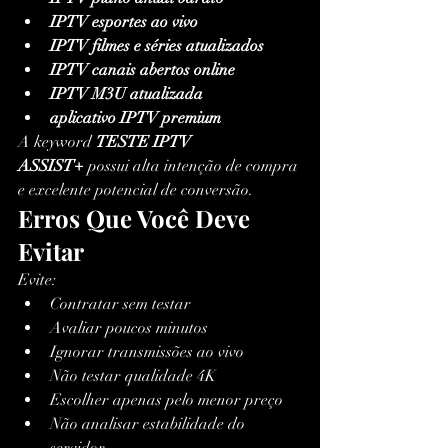
IPTV esportes ao vivo
IPTV filmes e séries atualizados
IPTV canais abertos online
IPTV M3U atualizada
aplicativo IPTV premium
A keyword 
TESTE IPTV 
ASSIST+
 possui alta intenção de compra 
e excelente potencial de conversão.
Erros Que Você Deve 
Evitar
Evite:
Contratar sem testar
Avaliar poucos minutos
Ignorar transmissões ao vivo
Não testar qualidade 4K
Escolher apenas pelo menor preço
Não analisar estabilidade do 
servidor