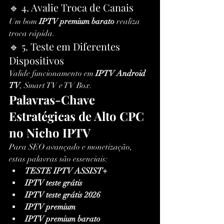
🔹 4. Avalie Troca de Canais
Um bom 
IPTV premium barato
 realiza 
troca rápida.
🔹 5. Teste em Diferentes 
Dispositivos
Valide funcionamento em 
IPTV Android 
TV
, Smart TV e TV Box.
Palavras-Chave 
Estratégicas de Alto CPC 
no Nicho IPTV
Para SEO avançado e monetização, 
estas palavras são essenciais:
TESTE IPTV ASSIST+
IPTV teste grátis
IPTV teste grátis 2026
IPTV premium
IPTV premium barato