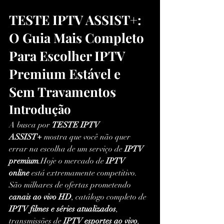
TESTE IPTV ASSIST+: 
O Guia Mais Completo 
Para Escolher IPTV 
Premium Estável e 
Sem Travamentos
Introdução
A busca por 
TESTE IPTV 
ASSIST+
 mostra que você não quer 
errar na escolha de um serviço de 
IPTV 
premium
.Hoje o mercado de 
IPTV 
online
 está extremamente competitivo. 
São milhares de ofertas prometendo 
canais ao vivo HD
, catálogo completo de 
IPTV filmes e séries atualizados
, 
transmissões de 
IPTV esportes ao vivo
, 