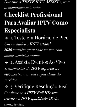
Durante o 
TESTE IPTV ASSIST+
, teste 
principalmente à noite.
Checklist Profissional 
Para Avaliar IPTV Como 
Especialista
🔹 1. Teste em Horário de Pico
Um verdadeiro 
IPTV estável 
2026
 mantém qualidade mesmo com 
muitos usuários online.
🔹 2. Assista Eventos Ao Vivo
Transmissões de 
IPTV esportes ao 
vivo
 mostram a real capacidade do 
servidor.
🔹 3. Verifique Resolução Real
Confirme se o 
IPTV Full HD sem 
travar
 e o 
IPTV qualidade 4K
 são 
consistentes.