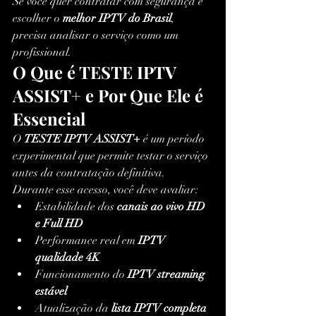
Se você quer contratar com segurança e 
escolher o 
melhor IPTV do Brasil
, 
precisa analisar o serviço como um 
profissional.
O Que é TESTE IPTV 
ASSIST+ e Por Que Ele é 
Essencial
O 
TESTE IPTV ASSIST+
 é um período 
experimental que permite testar o serviço 
antes da contratação definitiva.
Durante esse acesso, você deve avaliar:
Estabilidade dos 
canais ao vivo HD 
e Full HD
Performance real em 
IPTV 
qualidade 4K
Funcionamento do 
IPTV streaming 
estável
Atualização da 
lista IPTV completa 