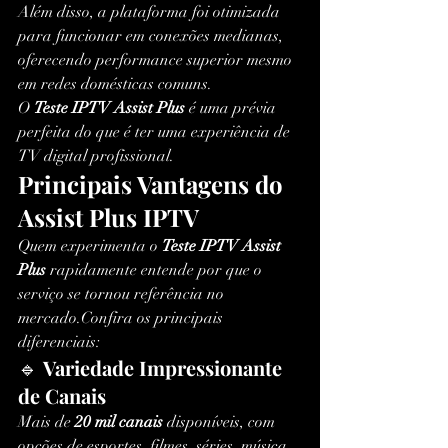
Além disso, a plataforma foi otimizada 
para funcionar em conexões medianas, 
oferecendo performance superior mesmo 
em redes domésticas comuns.
O 
Teste IPTV Assist Plus
 é uma prévia 
perfeita do que é ter uma experiência de 
TV digital profissional.
Principais Vantagens do 
Assist Plus IPTV
Quem experimenta o 
Teste IPTV Assist 
Plus
 rapidamente entende por que o 
serviço se tornou referência no 
mercado.Confira os principais 
diferenciais:
🔹 
Variedade Impressionante 
de Canais
Mais de 
20 mil canais
 disponíveis, com 
opções de esportes, filmes, séries, música, 