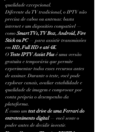
qualidade excepcional.
Diferente da TV tradicional, o IPTV não 
precisa de cabos ou antenas: basta 
internet e um dispositivo compatível — 
como 
Smart TVs, TV Box, Android, Fire 
Stick ou PC
 — para assistir transmissões 
em 
HD, Full HD e até 4K
.
O 
Teste IPTV Assist Plus
 é uma versão 
gratuita e temporária que permite 
experimentar todos esses recursos antes 
de assinar. Durante o teste, você pode 
explorar canais, avaliar estabilidade e 
qualidade de imagem e comprovar por 
conta própria o desempenho da 
plataforma.
É como um 
test drive de uma Ferrari do 
entretenimento digital
 — você sente o 
poder antes de decidir investir.