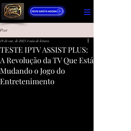
Post
18 de out. de 2025
4 min de leitura
TESTE IPTV ASSIST PLUS:
A Revolução da TV Que Está
Mudando o Jogo do
Entretenimento