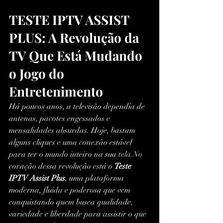
TESTE IPTV ASSIST 
PLUS: A Revolução da 
TV Que Está Mudando 
o Jogo do 
Entretenimento
Há poucos anos, a televisão dependia de 
antenas, pacotes engessados e 
mensalidades absurdas. Hoje, bastam 
alguns cliques e uma conexão estável 
para ter o mundo inteiro na sua 
tela.No
coração dessa revolução está o 
Teste 
IPTV Assist Plus
, uma plataforma 
moderna, fluida e poderosa que vem 
conquistando quem busca qualidade, 
variedade e liberdade para assistir o que 