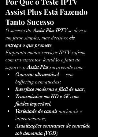
Por Que o Teste IPTV 
Assist Plus Está Fazendo 
Tanto Sucesso
O sucesso do 
Assist Plus IPTV
 se deve a 
um fator simples, mas decisivo: 
ele 
entrega o que promete
.
Enquanto muitos serviços IPTV sofrem 
com travamentos, lentidão e falta de 
suporte, o 
Assist Plus
 surpreende com:
Conexão ultraestável
 — sem 
buffering nem quedas;
Interface moderna e fácil de usar
;
Transmissões em HD e 4K com 
fluidez impecável
;
Variedade de canais
 nacionais e 
internacionais;
Atualizações constantes de conteúdo 
sob demanda (VOD)
.