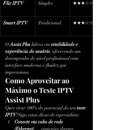
Flix IPTV
Simples
★★★☆☆
Smart IPTV
Tradicional
★★★☆☆
O 
Assist Plus
 lidera em 
estabilidade e 
experiência do usuário
, oferecendo um 
desempenho de nível profissional com 
interface moderna e fluidez que 
impressiona.
Como Aproveitar ao 
Máximo o Teste IPTV 
Assist Plus
Quer tirar 100% do potencial do seu 
teste 
IPTV
?Siga estas dicas de especialista:
Conecte via cabo de rede 
(Ethernet)
 — conexões diretas 