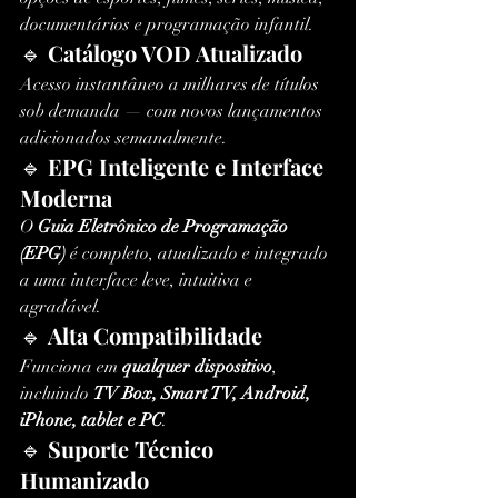
documentários e programação infantil.
🔹 
Catálogo VOD Atualizado
Acesso instantâneo a milhares de títulos 
sob demanda — com novos lançamentos 
adicionados semanalmente.
🔹 
EPG Inteligente e Interface 
Moderna
O 
Guia Eletrônico de Programação 
(EPG)
 é completo, atualizado e integrado 
a uma interface leve, intuitiva e 
agradável.
🔹 
Alta Compatibilidade
Funciona em 
qualquer dispositivo
, 
incluindo 
TV Box, Smart TV, Android, 
iPhone, tablet e PC
.
🔹 
Suporte Técnico 
Humanizado