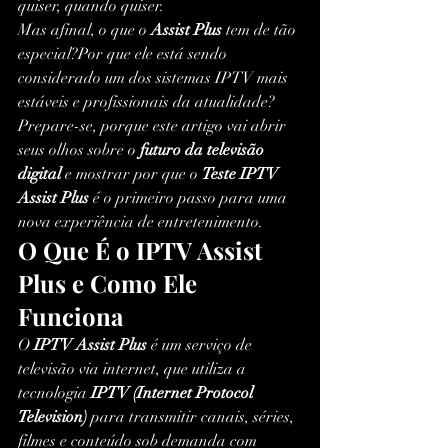
quiser, quando quiser.
Mas afinal, o que o 
Assist Plus
 tem de tão 
especial?Por que ele está sendo 
considerado um dos sistemas IPTV mais 
estáveis e profissionais da atualidade?
Prepare-se, porque este artigo vai abrir 
seus olhos sobre o 
futuro da televisão 
digital
 e mostrar por que o 
Teste IPTV 
Assist Plus
 é o primeiro passo para uma 
nova experiência de entretenimento.
O Que É o IPTV Assist 
Plus e Como Ele 
Funciona
O 
IPTV Assist Plus
 é um serviço de 
televisão via internet, que utiliza a 
tecnologia 
IPTV (Internet Protocol 
Television)
 para transmitir canais, séries, 
filmes e conteúdo sob demanda com 