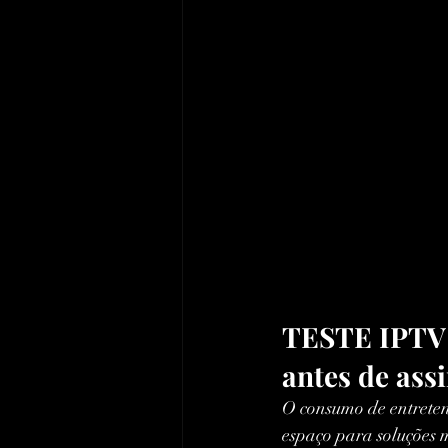
TESTE IPTV 
antes de ass
O consumo de entreten
espaço para soluções ma