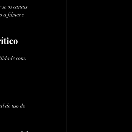
 se os canais 
 a filmes e 
ítico
 
bilidade com:
al de uso do 