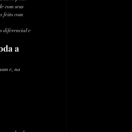
de com seus 
ja feito com 
 diferencial e 
oda a 
mum e, na 