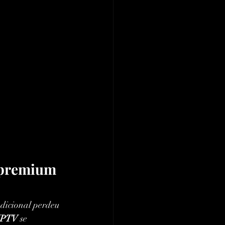
 premium 
dicional perdeu 
IPTV
 se 