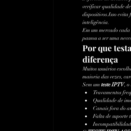
verificar qualidade d
dispositivos.Isso evit
inteligência.
Em um mercado cada vez
passou a ser uma nece
Por que test
diferença
Muitos usuários escolh
maioria das vezes, car
Sem um 
teste IPTV
, o
Travamentos freq
Qualidade de im
Canais fora do a
Falta de suporte 
Incompatibilidad