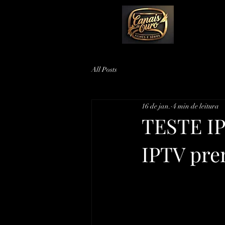
All Posts
16 de jan.
4 min de leitura
TESTE IP
IPTV pre