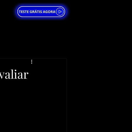
aliar