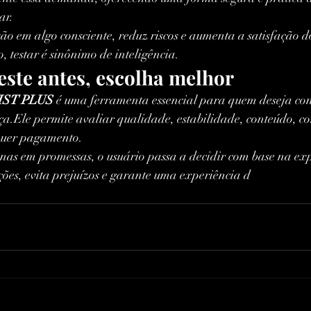
ar.
ão em algo consciente, reduz riscos e aumenta a satisfação 
 testar é sinônimo de inteligência.
este antes, escolha melhor
IST PLUS
 é uma ferramenta essencial para quem deseja con
a.Ele permite avaliar qualidade, estabilidade, conteúdo, co
lquer pagamento.
nas em promessas, o usuário passa a decidir com base na exp
ações, evita prejuízos e garante uma experiência d