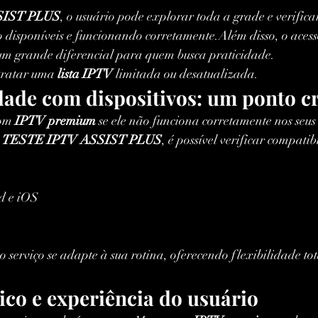
SIST PLUS
, o usuário pode explorar toda a grade e verificar
 disponíveis e funcionando corretamente.Além disso, o acesso
um grande diferencial para quem busca praticidade.
tratar uma 
lista IPTV
 limitada ou desatualizada.
ade com dispositivos: um ponto cr
om 
IPTV premium
 se ele não funciona corretamente nos seus
 
TESTE IPTV ASSIST PLUS
, é possível verificar compati
d e iOS
o serviço se adapte à sua rotina, oferecendo flexibilidade tot
ico e experiência do usuário