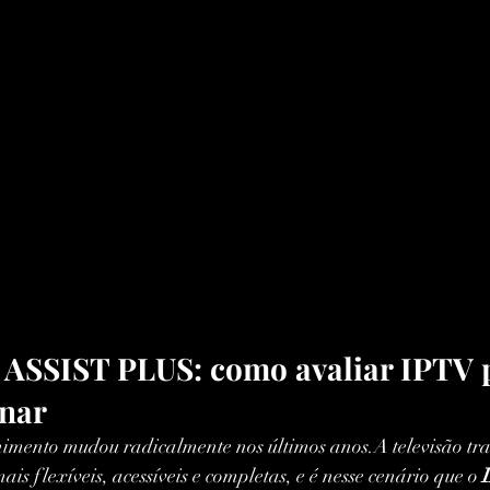
ASSIST PLUS: como avaliar IPTV
inar
imento mudou radicalmente nos últimos anos.A televisão tra
is flexíveis, acessíveis e completas, e é nesse cenário que o 