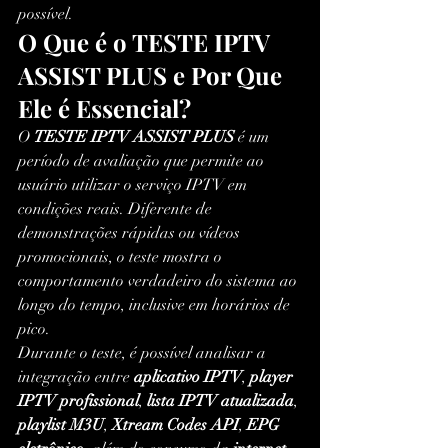
possível.
O Que é o TESTE IPTV 
ASSIST PLUS e Por Que 
Ele é Essencial?
O 
TESTE IPTV ASSIST PLUS
 é um 
período de avaliação que permite ao 
usuário utilizar o serviço IPTV em 
condições reais. Diferente de 
demonstrações rápidas ou vídeos 
promocionais, o teste mostra o 
comportamento verdadeiro do sistema ao 
longo do tempo, inclusive em horários de 
pico.
Durante o teste, é possível analisar a 
integração entre 
aplicativo IPTV
, 
player 
IPTV profissional
, 
lista IPTV atualizada
, 
playlist M3U
, 
Xtream Codes API
, 
EPG 