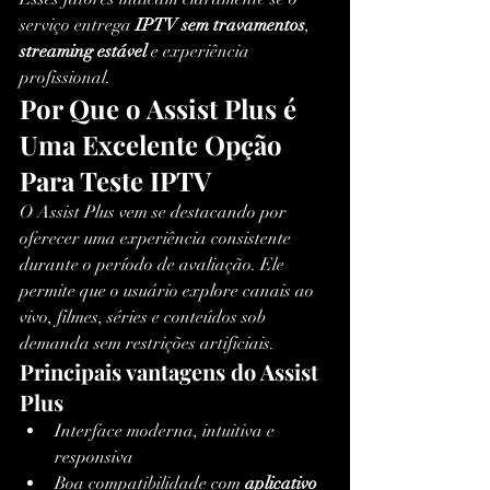
serviço entrega 
IPTV sem travamentos
, 
streaming estável
 e experiência 
profissional.
Por Que o Assist Plus é 
Uma Excelente Opção 
Para Teste IPTV
O Assist Plus vem se destacando por 
oferecer uma experiência consistente 
durante o período de avaliação. Ele 
permite que o usuário explore canais ao 
vivo, filmes, séries e conteúdos sob 
demanda sem restrições artificiais.
Principais vantagens do Assist 
Plus
Interface moderna, intuitiva e 
responsiva
Boa compatibilidade com 
aplicativo 