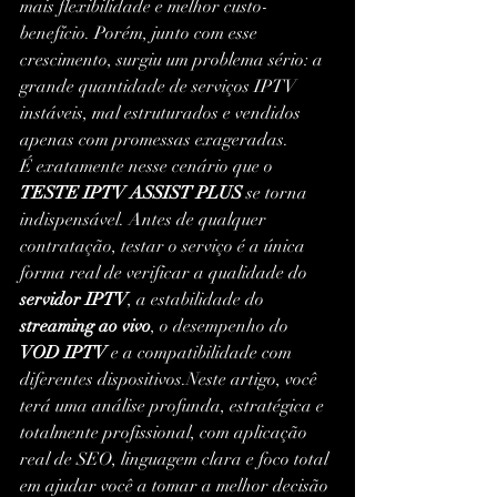
mais flexibilidade e melhor custo-
benefício. Porém, junto com esse 
crescimento, surgiu um problema sério: a 
grande quantidade de serviços IPTV 
instáveis, mal estruturados e vendidos 
apenas com promessas exageradas.
É exatamente nesse cenário que o 
TESTE IPTV ASSIST PLUS
 se torna 
indispensável. Antes de qualquer 
contratação, testar o serviço é a única 
forma real de verificar a qualidade do 
servidor IPTV
, a estabilidade do 
streaming ao vivo
, o desempenho do 
VOD IPTV
 e a compatibilidade com 
diferentes dispositivos.Neste artigo, você 
terá uma análise profunda, estratégica e 
totalmente profissional, com aplicação 
real de SEO, linguagem clara e foco total 
em ajudar você a tomar a melhor decisão 