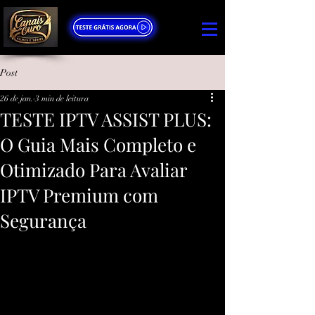
Post
26 de jan.
3 min de leitura
TESTE IPTV ASSIST PLUS:
O Guia Mais Completo e
Otimizado Para Avaliar
IPTV Premium com
Segurança