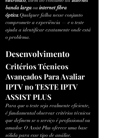
eletrônico
, além do consumo da 
internet 
banda larga
 ou 
internet fibra 
óptica
.Qualquer falha nesse conjunto 
compromete a experiência — e o teste 
ajuda a identificar exatamente onde está 
o problema.
Desenvolvimento
Critérios Técnicos 
Avançados Para Avaliar 
IPTV no TESTE IPTV 
ASSIST PLUS
Para que o teste seja realmente eficiente, 
é fundamental observar critérios técnicos 
que definem se o serviço é profissional ou 
amador. O Assist Plus oferece uma base 
sólida para esse tipo de análise.