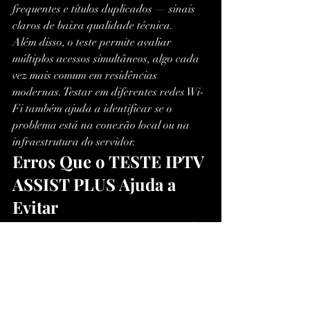
frequentes e títulos duplicados — sinais 
claros de baixa qualidade técnica.
Além disso, o teste permite avaliar 
múltiplos acessos simultâneos, algo cada 
vez mais comum em residências 
modernas. Testar em diferentes redes Wi-
Fi também ajuda a identificar se o 
problema está na conexão local ou na 
infraestrutura do servidor.
Erros Que o TESTE IPTV 
ASSIST PLUS Ajuda a 
Evitar
Contratar 
IPTV Premium
 instável
Confiar apenas em promessas 
comerciais
Escolher 
lista IPTV barata
 sem 
estrutura
Ignorar compatibilidade com 