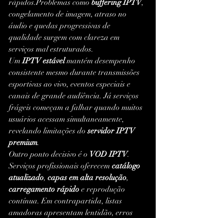
rápidos.Problemas como 
buffering IPTV
, 
congelamento de imagem, atraso no 
áudio e quedas progressivas de 
qualidade surgem com clareza em 
serviços mal estruturados.
Um 
IPTV estável
 mantém desempenho 
consistente mesmo durante transmissões 
esportivas ao vivo, eventos especiais e 
canais de grande audiência. Já serviços 
frágeis começam a falhar quando muitos 
usuários acessam simultaneamente, 
revelando limitações do 
servidor IPTV 
premium
.
Outro ponto decisivo é o 
VOD IPTV
. 
Serviços profissionais oferecem 
catálogo 
atualizado
, 
capas em alta resolução
, 
carregamento rápido
 e reprodução 
contínua. Em contrapartida, listas 
amadoras apresentam lentidão, erros 