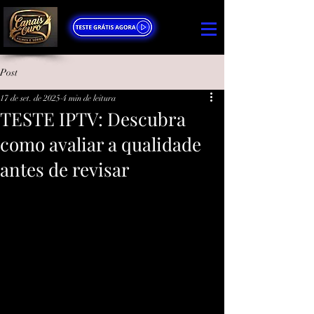
Post
17 de set. de 2025
4 min de leitura
TESTE IPTV: Descubra
como avaliar a qualidade
antes de revisar