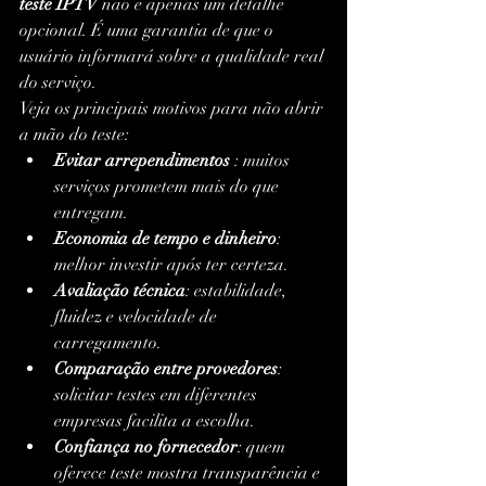
teste IPTV
 não é apenas um detalhe 
opcional. É uma garantia de que o 
usuário informará sobre a qualidade real 
do serviço.
Veja os principais motivos para não abrir 
a mão do teste:
Evitar arrependimentos
 : muitos 
serviços prometem mais do que 
entregam.
Economia de tempo e dinheiro
: 
melhor investir após ter certeza.
Avaliação técnica
: estabilidade, 
fluidez e velocidade de 
carregamento.
Comparação entre provedores
: 
solicitar testes em diferentes 
empresas facilita a escolha.
Confiança no fornecedor
: quem 
oferece teste mostra transparência e 