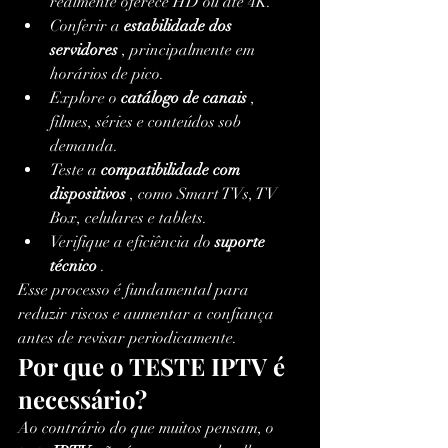
realmente oferece HD ou até 4K.
Conferir a 
estabilidade dos 
servidores
 , principalmente em 
horários de pico.
Explore o 
catálogo de canais
 , 
filmes, séries e conteúdos sob 
demanda.
Teste a 
compatibilidade com 
dispositivos
 , como Smart TVs, TV 
Box, celulares e tablets.
Verifique a eficiência do 
suporte 
técnico
 .
Esse processo é fundamental para 
reduzir riscos e aumentar a confiança 
antes de revisar periodicamente.
Por que o TESTE IPTV é 
necessário?
Ao contrário do que muitos pensam, o 