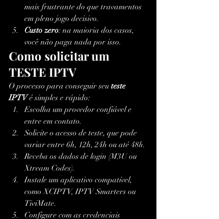
mais frustrante do que travamentos 
em pleno jogo decisivo.
Custo zero
: na maioria dos casos, 
você não paga nada por isso.
Como solicitar um 
TESTE IPTV
O processo para conseguir seu 
teste 
IPTV
 é simples e rápido:
Escolha um provedor confiável e 
entre em contato.
Solicite o acesso de teste, que pode 
variar entre 6h, 12h, 24h ou até 48h.
Receba os dados de login (M3U ou 
Xtream Codes).
Instale um aplicativo compatível, 
como XCIPTV, IPTV Smarters ou 
TiviMate.
Configure com as credenciais 