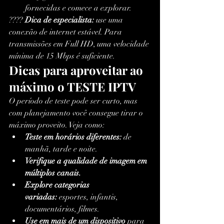
fornecidas e comece a explorar.
???? 
Dica de especialista:
 use uma 
conexão de internet estável. Para 
transmissões em Full HD, uma velocidade 
mínima de 15 Mbps é suficiente.
Dicas para aproveitar ao 
máximo o TESTE IPTV
O período de teste pode ser curto, mas 
com planejamento você consegue tirar o 
máximo proveito. Veja como:
Teste em horários diferentes:
 de 
manhã, tarde e noite.
Verifique a qualidade de imagem em 
múltiplos canais.
Explore categorias 
variadas:
 esportes, infantis, 
documentários, filmes.
Use em mais de um dispositivo
 para 