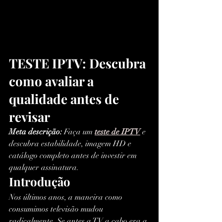
TESTE IPTV: Descubra 
como avaliar a 
qualidade antes de 
revisar
Meta descrição:
 Faça um 
teste de IPTV
 e 
descubra estabilidade, imagem HD e 
catálogo completo antes de investir em 
qualquer assinatura.
Introdução
Nos últimos anos, a maneira como 
consumimos televisão mudou 
radicalmente. Se antes a TV a cabo era a 