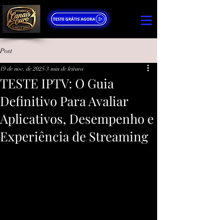
Post
19 de nov. de 2025
3 min de leitura
TESTE IPTV: O Guia
Definitivo Para Avaliar
Aplicativos, Desempenho e
Experiência de Streaming