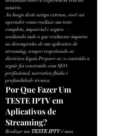
detalhado sobre a experiência real do 
usuário.
Ao longo deste artigo extenso, você vai 
aprender como realizar um teste 
completo, imparcial e seguro — 
avaliando tudo o que realmente importa 
no desempenho de um aplicativo de 
streaming, sempre respeitando as 
diretrizes legais.Prepare-se: o conteúdo a 
seguir foi construído com SEO 
profissional, narrativa fluida e 
profundidade técnica.
Por Que Fazer Um 
TESTE IPTV em 
Aplicativos de 
Streaming?
Realizar um 
TESTE IPTV
 é uma 