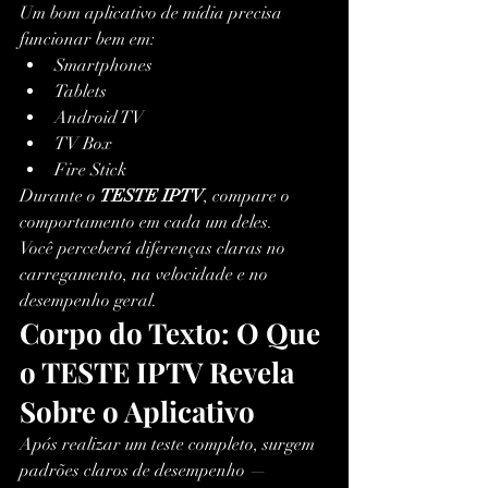
Um bom aplicativo de mídia precisa 
funcionar bem em:
Smartphones
Tablets
Android TV
TV Box
Fire Stick
Durante o 
TESTE IPTV
, compare o 
comportamento em cada um deles.
Você perceberá diferenças claras no 
carregamento, na velocidade e no 
desempenho geral.
Corpo do Texto: O Que 
o TESTE IPTV Revela 
Sobre o Aplicativo
Após realizar um teste completo, surgem 
padrões claros de desempenho — 