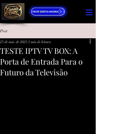
Post
23 de mai. de 2025
5 min de leitura
TESTE IPTV TV BOX: A
Porta de Entrada Para o
Futuro da Televisão