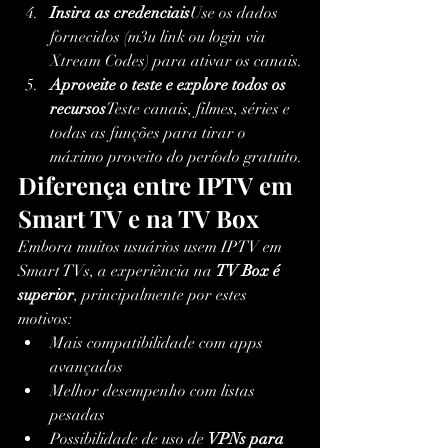
Insira as credenciais
Use os dados 
fornecidos (m3u link ou login via 
Xtream Codes) para ativar os canais.
Aproveite o teste e explore todos os 
recursos
Teste canais, filmes, séries e 
todas as funções para tirar o 
máximo proveito do período gratuito.
Diferença entre IPTV em 
Smart TV e na TV Box
Embora muitos usuários usem IPTV em 
Smart TVs, a experiência na 
TV Box é 
superior
, principalmente por estes 
motivos:
Mais compatibilidade com apps 
avançados
Melhor desempenho com listas 
pesadas
Possibilidade de uso de 
VPNs para 