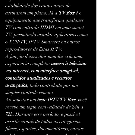
estabilidade dos canais antes de 
assinarem um plano. Já a 
TV Box
 é o 
equipamento que transforma qualquer 
TV com entrada HDMI em uma smart 
TV, permitindo instalar aplicativos como 
o XCIPTV, IPTV Smarters ou outros 
reprodutores de listas IPTV.
A junção desses dois mundos cria uma 
experiência completa: 
acesso à televisão 
via internet, com interface amigável, 
conteúdos atualizados e recursos 
avançados
, tudo controlado por um 
simples controle remoto.
Ao solicitar um 
teste IPTV TV Box
, você 
recebe um login com validade de 24h a 
72h. Durante esse período, é possível 
assistir canais de todas as categorias: 
filmes, esportes, documentários, canais 