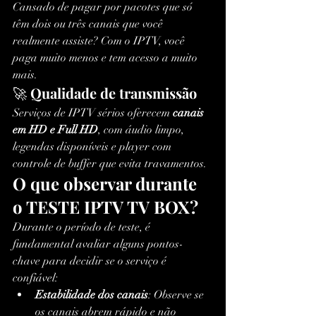
Cansado de pagar por pacotes que só 
têm dois ou três canais que você 
realmente assiste? Com o IPTV, você 
paga muito menos e tem acesso a muito 
mais.
🚀 
Qualidade de transmissão
Serviços de IPTV sérios oferecem 
canais 
em HD e Full HD
, com áudio limpo, 
legendas disponíveis e player com 
controle de buffer que evita travamentos.
O que observar durante 
o TESTE IPTV TV BOX?
Durante o período de teste, é 
fundamental avaliar alguns pontos-
chave para decidir se o serviço é 
confiável:
Estabilidade dos canais
: Observe se 
os canais abrem rápido e não 