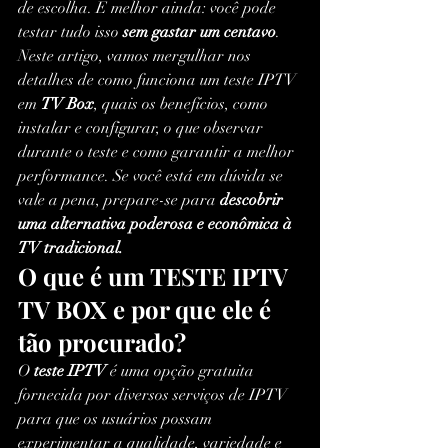
de escolha. E melhor ainda: você pode 
testar tudo isso 
sem gastar um centavo
.
Neste artigo, vamos mergulhar nos 
detalhes de como funciona um teste IPTV 
em 
TV Box
, quais os benefícios, como 
instalar e configurar, o que observar 
durante o teste e como garantir a melhor 
performance. Se você está em dúvida se 
vale a pena, prepare-se para 
descobrir 
uma alternativa poderosa e econômica à 
TV tradicional.
O que é um TESTE IPTV 
TV BOX e por que ele é 
tão procurado?
O 
teste IPTV
 é uma opção gratuita 
fornecida por diversos serviços de IPTV 
para que os usuários possam 
experimentar a qualidade, variedade e 