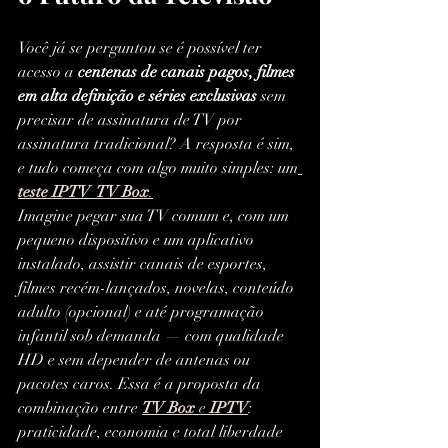
Você já se perguntou se é possível ter 
acesso a 
centenas de canais pagos, filmes 
em alta definição e séries exclusivas
 sem 
precisar de assinatura de TV por 
assinatura tradicional? A resposta é sim, 
e tudo começa com algo muito simples: um
teste IPTV  TV Box
.
Imagine pegar sua TV comum e, com um 
pequeno dispositivo e um aplicativo 
instalado, assistir canais de esportes, 
filmes recém-lançados, novelas, conteúdo 
adulto (opcional) e até programação 
infantil sob demanda — com qualidade 
HD e sem depender de antenas ou 
pacotes caros. Essa é a proposta da 
combinação entre 
TV Box
 e 
IPTV
: 
praticidade, economia e total liberdade 