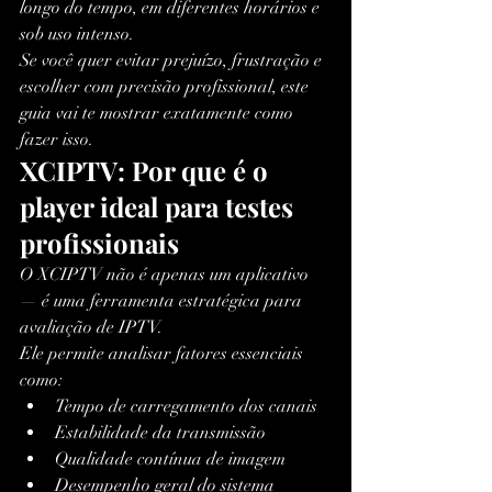
longo do tempo, em diferentes horários e 
sob uso intenso.
Se você quer evitar prejuízo, frustração e 
escolher com precisão profissional, este 
guia vai te mostrar exatamente como 
fazer isso.
XCIPTV: Por que é o 
player ideal para testes 
profissionais
O XCIPTV não é apenas um aplicativo 
— é uma ferramenta estratégica para 
avaliação de IPTV.
Ele permite analisar fatores essenciais 
como:
Tempo de carregamento dos canais
Estabilidade da transmissão
Qualidade contínua de imagem
Desempenho geral do sistema