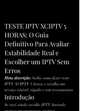
TESTE IPTV XCIPTV 5 
HORAS: O Guia 
Definitivo Para Avaliar 
Estabilidade Real e 
Escolher um IPTV Sem 
Erros
Meta descrição:
 Saiba como fazer teste 
IPTV XCIPTV 5 horas e escolha um 
serviço estável, rápido e sem travamentos.
Introdução
Se você ainda escolhe IPTV baseado 
apenas em promessas, reviews 