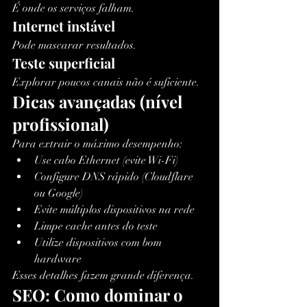
É onde os serviços falham.
Internet instável
Pode mascarar resultados.
Teste superficial
Explorar poucos canais não é suficiente.
Dicas avançadas (nível 
profissional)
Para extrair o máximo desempenho:
Use cabo Ethernet (evite Wi-Fi)
Configure DNS rápido (Cloudflare 
ou Google)
Evite múltiplos dispositivos na rede
Limpe cache antes do teste
Utilize dispositivos com bom 
hardware
Esses detalhes fazem grande diferença.
SEO: Como dominar o 