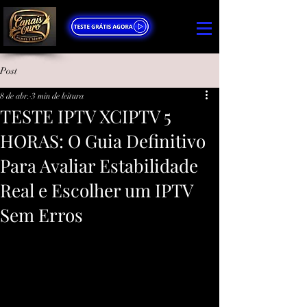
Post
8 de abr.
3 min de leitura
TESTE IPTV XCIPTV 5
HORAS: O Guia Definitivo
Para Avaliar Estabilidade
Real e Escolher um IPTV
Sem Erros