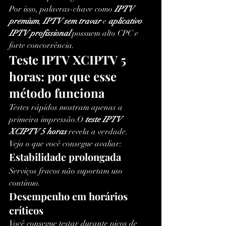
Por isso, palavras-chave como 
IPTV 
premium
, 
IPTV sem travar
 e 
aplicativo 
IPTV profissional
 possuem alto CPC e 
forte concorrência.
Teste IPTV XCIPTV 5 
horas: por que esse 
método funciona
Testes rápidos mostram apenas a 
primeira impressão.O 
teste IPTV 
XCIPTV 5 horas
 revela a verdade.
Veja o que você consegue avaliar:
Estabilidade prolongada
Serviços fracos não suportam uso 
contínuo.
Desempenho em horários 
críticos
Você consegue testar durante picos de 