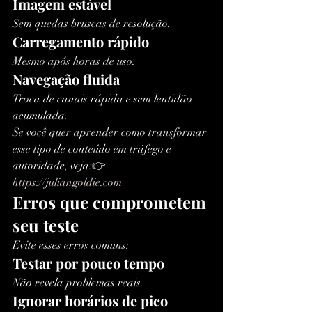
Imagem estável
Sem quedas bruscas de resolução.
Carregamento rápido
Mesmo após horas de uso.
Navegação fluida
Troca de canais rápida e sem lentidão 
acumulada.
Se você quer aprender como transformar 
esse tipo de conteúdo em tráfego e 
autoridade, veja:👉 
https://juliangoldie.com
Erros que comprometem 
seu teste
Evite esses erros comuns:
Testar por pouco tempo
Não revela problemas reais.
Ignorar horários de pico