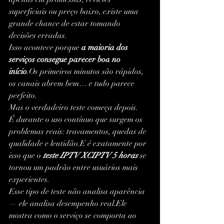
superficiais ou preço baixo, existe uma 
grande chance de estar tomando 
decisões erradas.
Isso acontece porque 
a maioria dos 
serviços consegue parecer boa no 
início
.Os primeiros minutos são rápidos, 
os canais abrem bem… e tudo parece 
perfeito.
Mas o verdadeiro teste começa depois.
É durante o uso contínuo que surgem os 
problemas reais: travamentos, quedas de 
qualidade e lentidão.E é exatamente por 
isso que o 
teste IPTV XCIPTV 5 horas
 se 
tornou um padrão entre usuários mais 
experientes.
Esse tipo de teste não analisa aparência 
— ele analisa desempenho real.Ele 
mostra como o serviço se comporta ao 