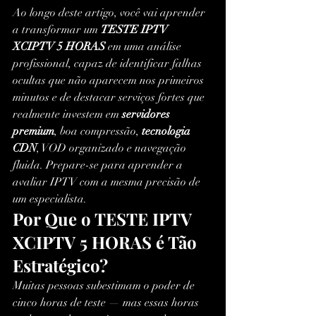
Ao longo deste artigo, você vai aprender 
a transformar um 
TESTE IPTV 
XCIPTV 5 HORAS
 em uma análise 
profissional, capaz de identificar falhas 
ocultas que não aparecem nos primeiros 
minutos e de destacar serviços fortes que 
realmente investem em 
servidores 
premium
, boa compressão, 
tecnologia 
CDN
, VOD organizado e navegação 
fluida. Prepare-se para aprender a 
avaliar IPTV com a mesma precisão de 
um especialista.
Por Que o TESTE IPTV 
XCIPTV 5 HORAS é Tão 
Estratégico?
Muitas pessoas subestimam o poder de 
cinco horas de teste — mas essas horas 