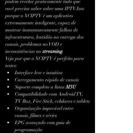
podem revelar praticamente tudo que 
você precisa saber sobre uma IPTV.Isso 
porque o XCIPTV é um aplicativo 
extremamente inteligente, capaz de 
mostrar instantaneamente falhas de 
infraestrutura, lentidão na entrega dos 
canais, problemas no VOD e 
inconsistências no 
streaming
.
Veja por que o XCIPTV é perfeito para 
testes:
Interface leve e intuitiva
Carregamento rápido de canais
Suporte completo a listas 
M3U
Compatibilidade com Android TV, 
TV Box, Fire Stick, celulares e tablets
Organização impecável entre 
canais, filmes e séries
EPG avançado com guia de 
programação