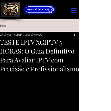
Post
19 de nov. de 2025
3 min de leitura
TESTE IPTV XCIPTV 5
HORAS: O Guia Definitivo
Para Avaliar IPTV com
Precisão e Profissionalismo