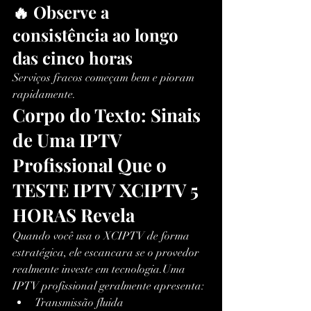
🔥 Observe a 
consistência ao longo 
das cinco horas
Serviços fracos começam bem e pioram 
rapidamente.
Corpo do Texto: Sinais 
de Uma IPTV 
Profissional Que o 
TESTE IPTV XCIPTV 5 
HORAS Revela
Quando você usa o XCIPTV de forma 
estratégica, ele escancara se o provedor 
realmente investe em tecnologia.Uma 
IPTV profissional geralmente apresenta:
Transmissão fluida