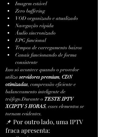
Imagem estável
Zero buffering
VOD organizado e atualizado
Navegação rápida
Áudio sincronizado
EPG funcional
Tempos de carregamento baixos
Canais funcionando de forma 
consistente
Isso só acontece quando o provedor 
utiliza 
servidores premium
, 
CDN 
otimizadas
, compressão eficiente e 
balanceamento inteligente de 
tráfego.Durante o 
TESTE IPTV 
XCIPTV 5 HORAS
, esses elementos se 
tornam evidentes.
📌 Por outro lado, uma IPTV 
fraca apresenta: