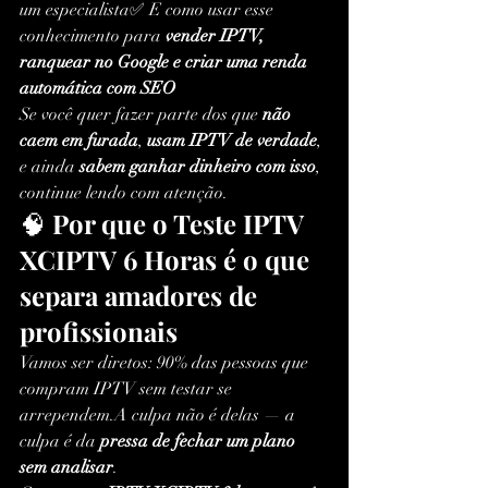
um especialista✅ E como usar esse 
conhecimento para 
vender IPTV, 
ranquear no Google e criar uma renda 
automática com SEO
Se você quer fazer parte dos que 
não 
caem em furada
, 
usam IPTV de verdade
, 
e ainda 
sabem ganhar dinheiro com isso
, 
continue lendo com atenção.
🧠 
Por que o Teste IPTV 
XCIPTV 6 Horas é o que 
separa amadores de 
profissionais
Vamos ser diretos: 90% das pessoas que 
compram IPTV sem testar se 
arrependem.A culpa não é delas — a 
culpa é da 
pressa de fechar um plano 
sem analisar
.