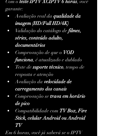
Com o 
teste IPTV XCIPTV 6 horas
, você 
garante:
Avaliação real da 
qualidade da 
imagem (HD/Full HD/4K)
Validação do catálogo de 
filmes, 
séries, conteúdo adulto, 
documentários
Comprovação de que o 
VOD 
funciona
, é atualizado e dublado
Teste de 
suporte técnico
, tempo de 
resposta e atenção
Avaliação da 
velocidade de 
carregamento dos canais
Comprovação se 
trava em horário 
de pico
Compatibilidade com 
TV Box, Fire 
Stick, celular Android ou Android 
TV
Em 6 horas, você já saberá se o IPTV 