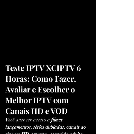
Teste IPTV XCIPTV 6 
Horas: Como Fazer, 
Avaliar e Escolher o 
Melhor IPTV com 
Canais HD e VOD
Você quer ter acesso a 
filmes 
lançamentos, séries dubladas, canais ao 