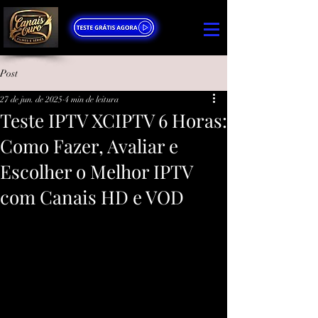
Post
27 de jun. de 2025
4 min de leitura
Teste IPTV XCIPTV 6 Horas:
Como Fazer, Avaliar e
Escolher o Melhor IPTV
com Canais HD e VOD