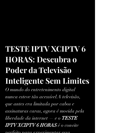
TESTE IPTV XCIPTV 6 
HORAS: Descubra o 
Poder da Televisão 
Inteligente Sem Limites
O mundo do entretenimento digital 
nunca esteve tão acessível.A televisão, 
que antes era limitada por cabos e 
assinaturas caras, agora é movida pela 
liberdade da internet — e o 
TESTE 
IPTV XCIPTV 6 HORAS
 é o convite 
perfeito para experimentar essa 