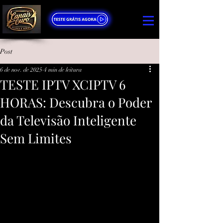
Post
6 de nov. de 2025
4 min de leitura
TESTE IPTV XCIPTV 6
HORAS: Descubra o Poder
da Televisão Inteligente
Sem Limites