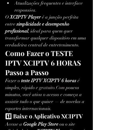
Atualizações frequentes e interface 
responsiva.
O 
XCIPTV Player
 é a junção perfeita 
entre 
simplicidade e desempenho 
profissional
, ideal para quem quer 
transformar qualquer dispositivo em uma 
verdadeira central de entretenimento.
Como Fazer o TESTE 
IPTV XCIPTV 6 HORAS 
Passo a Passo
Fazer o 
teste IPTV XCIPTV 6 horas
 é 
simples, rápido e 
gratuito.Com
 poucos 
minutos, você ativa o acesso e começa a 
assistir tudo o que quiser — de novelas a 
esportes internacionais.
1️⃣ Baixe o Aplicativo XCIPTV
Acesse a 
Google Play Store
 ou o site 