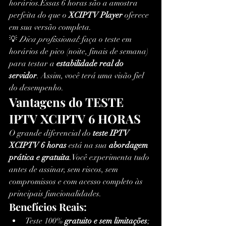
horários.Essas 6 horas são a amostra 
perfeita do que o 
XCIPTV Player
 oferece 
em sua versão completa.
💡 
Dica profissional:
 faça o teste em 
horários de pico (noite, finais de semana) 
para testar a 
estabilidade real do 
servidor
. Assim, você terá uma visão fiel 
do desempenho.
Vantagens do TESTE 
IPTV XCIPTV 6 HORAS
O grande diferencial do 
teste IPTV 
XCIPTV 6 horas
 está na sua 
abordagem 
prática e gratuita
.Você experimenta tudo 
antes de assinar, sem riscos, sem 
compromissos e com acesso completo às 
principais funcionalidades.
Benefícios Reais:
Teste 100% 
gratuito e sem limitações
;