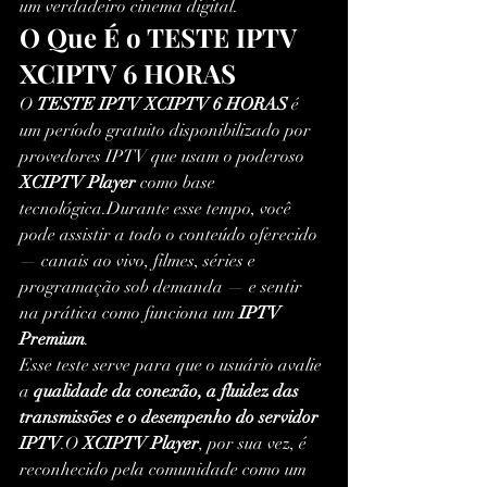
um verdadeiro cinema digital.
O Que É o TESTE IPTV 
XCIPTV 6 HORAS
O 
TESTE IPTV XCIPTV 6 HORAS
 é 
um período gratuito disponibilizado por 
provedores IPTV que usam o poderoso 
XCIPTV Player
 como base 
tecnológica.Durante esse tempo, você 
pode assistir a todo o conteúdo oferecido 
— canais ao vivo, filmes, séries e 
programação sob demanda — e sentir 
na prática como funciona um 
IPTV 
Premium
.
Esse teste serve para que o usuário avalie 
a 
qualidade da conexão, a fluidez das 
transmissões e o desempenho do servidor 
IPTV
.O 
XCIPTV Player
, por sua vez, é 
reconhecido pela comunidade como um 