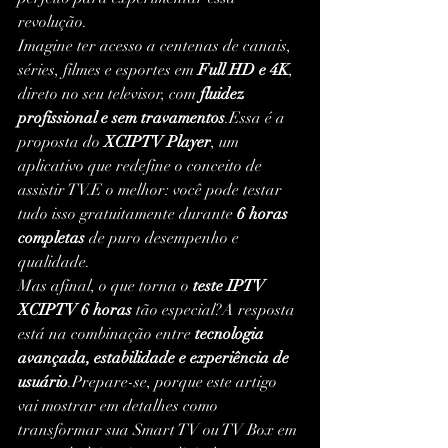
revolução.
Imagine ter acesso a centenas de canais, 
séries, filmes e esportes em 
Full HD e 4K
, 
direto no seu televisor, com 
fluidez 
profissional e sem travamentos
.Essa é a 
proposta do 
XCIPTV Player
, um 
aplicativo que redefine o conceito de 
assistir TV.E o melhor: você pode testar 
tudo isso gratuitamente durante 
6 horas 
completas
 de puro desempenho e 
qualidade.
Mas afinal, o que torna o 
teste IPTV 
XCIPTV 6 horas
 tão especial?A resposta 
está na combinação entre 
tecnologia 
avançada, estabilidade e experiência de 
usuário
.Prepare-se, porque este artigo 
vai mostrar em detalhes como 
transformar sua Smart TV ou TV Box em 