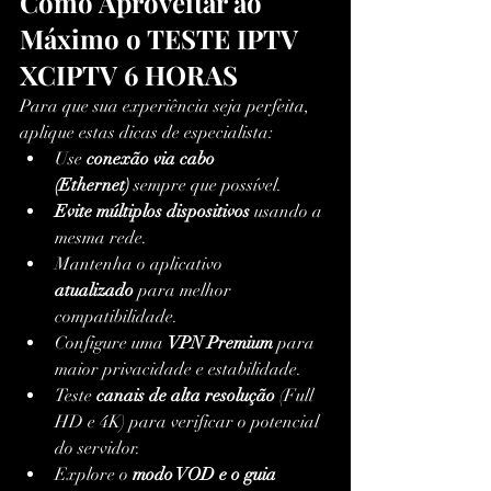
Como Aproveitar ao 
Máximo o TESTE IPTV 
XCIPTV 6 HORAS
Para que sua experiência seja perfeita, 
aplique estas dicas de especialista:
Use 
conexão via cabo 
(Ethernet)
 sempre que possível.
Evite múltiplos dispositivos
 usando a 
mesma rede.
Mantenha o aplicativo 
atualizado
 para melhor 
compatibilidade.
Configure uma 
VPN Premium
 para 
maior privacidade e estabilidade.
Teste 
canais de alta resolução
 (Full 
HD e 4K) para verificar o potencial 
do servidor.
Explore o 
modo VOD e o guia 