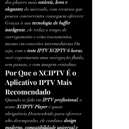
dos players mais 
estáveis, leves e 
elegantes
 do mercado, com recursos que 
poucos concorrentes conseguem oferecer.
Graças à sua 
tecnologia de buffer 
inteligente
, ele reduz o tempo de 
carregamento e evita travamentos, 
mesmo em conexões intermediárias.Ou 
seja, com o 
teste IPTV XCIPTV 6 horas
, 
você experimenta uma navegação fluida, 
sem pausas, e com imagem cristalina.
Por Que o XCIPTV É o 
Aplicativo IPTV Mais 
Recomendado
Quando se fala em 
IPTV profissional
, o 
nome 
XCIPTV Player
 é quase 
obrigatório.Desenvolvido para oferecer 
alto desempenho, ele combina 
design 
moderno, compatibilidade universal e 