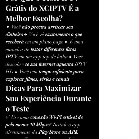
Grátis do XCIPTV É a 
Melhor Escolha?
🔸 Você 
não precisa arriscar seu 
dinheiro
🔸 Você vê 
exatamente o que 
receberá
 em um plano pago🔸 É uma 
maneira de 
testar diferentes listas 
IPTV
 em um app top de linha🔸 Você 
descobre 
se sua internet aguenta
 IPTV 
HD🔸 Você tem 
tempo suficiente para 
explorar filmes, séries e canais
Dicas Para Maximizar 
Sua Experiência Durante 
o Teste
✅ Use uma 
conexão Wi-Fi estável de 
pelo menos 10 Mbps
✅ Instale o app 
diretamente da 
Play Store ou APK 