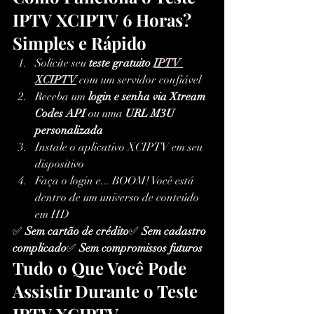
IPTV XCIPTV 6 Horas? 
Simples e Rápido
Solicite seu 
teste gratuito 
IPTV 
XCIPTV
 com um servidor confiável
Receba um 
login e senha via Xtream 
Codes API
 ou uma 
URL M3U 
personalizada
Instale o aplicativo XCIPTV em seu 
dispositivo
Faça o login e... BOOM! Você está 
dentro de um universo de conteúdo 
em HD
✅ 
Sem cartão de crédito
✅ 
Sem cadastro 
complicado
✅ 
Sem compromissos futuros
Tudo o Que Você Pode 
Assistir Durante o Teste 