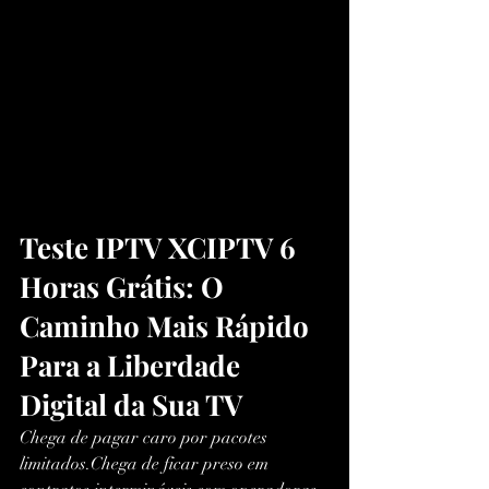
Teste IPTV XCIPTV 6 
Horas Grátis: O 
Caminho Mais Rápido 
Para a Liberdade 
Digital da Sua TV
Chega de pagar caro por pacotes 
limitados.Chega de ficar preso em 