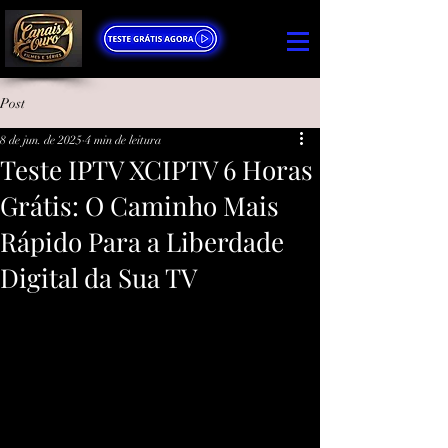
Post
8 de jun. de 2025
4 min de leitura
Teste IPTV XCIPTV 6 Horas
Grátis: O Caminho Mais
Rápido Para a Liberdade
Digital da Sua TV