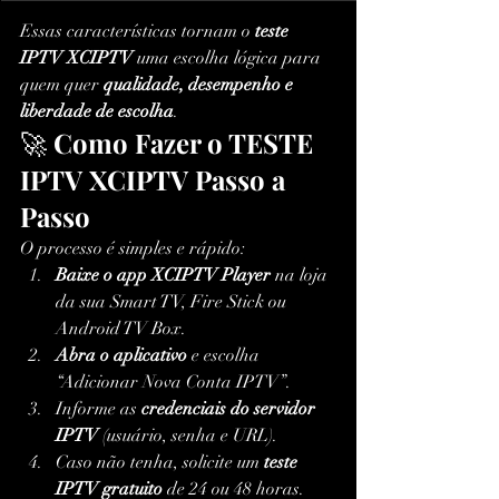
Essas características tornam o 
teste 
IPTV XCIPTV
 uma escolha lógica para 
quem quer 
qualidade, desempenho e 
liberdade de escolha
.
🚀 
Como Fazer o TESTE 
IPTV XCIPTV Passo a 
Passo
O processo é simples e rápido:
Baixe o app XCIPTV Player
 na loja 
da sua Smart TV, Fire Stick ou 
Android TV Box.
Abra o aplicativo
 e escolha 
“Adicionar Nova Conta IPTV”.
Informe as 
credenciais do servidor 
IPTV
 (usuário, senha e URL).
Caso não tenha, solicite um 
teste 
IPTV gratuito
 de 24 ou 48 horas.