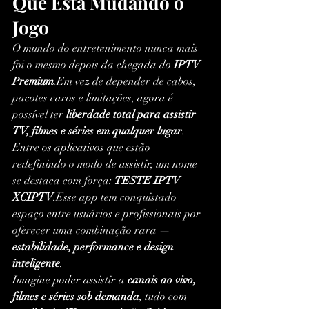
Que Está Mudando o 
Jogo
O mundo do entretenimento nunca mais 
foi o mesmo depois da chegada do 
IPTV 
Premium
.Em vez de depender de cabos, 
pacotes caros e limitações, agora é 
possível ter 
liberdade total para assistir 
TV, filmes e séries em qualquer lugar
.
Entre os aplicativos que estão 
redefinindo o modo de assistir, um nome 
se destaca com força: 
TESTE IPTV 
XCIPTV
.Esse app tem conquistado 
espaço entre usuários e profissionais por 
oferecer uma combinação rara — 
estabilidade, performance e design 
inteligente
.
Imagine poder assistir a 
canais ao vivo, 
filmes e séries sob demanda
, tudo com 