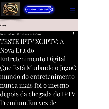
Post
26 de out. de 2025
4 min de leitura
TESTE IPTV XCIPTV: A
Nova Era do
Entretenimento Digital
Que Está Mudando o JogoO
mundo do entretenimento
nunca mais foi o mesmo
depois da chegada do IPTV
Premium.Em vez de