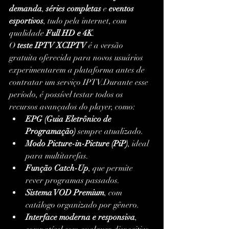
demanda
, 
séries completas
 e 
eventos 
esportivos
, tudo pela internet, com 
qualidade 
Full HD e 4K
.
O 
teste IPTV XCIPTV
 é a versão 
gratuita oferecida para novos usuários 
experimentarem a plataforma antes de 
contratar um serviço IPTV.Durante esse 
período, é possível testar todos os 
recursos avançados do player, como:
EPG (Guia Eletrônico de 
Programação)
 sempre atualizado.
Modo Picture-in-Picture (PiP)
, ideal 
para multitarefas.
Função Catch-Up
, que permite 
rever programas passados.
Sistema VOD Premium
, com 
catálogo organizado por gênero.
Interface moderna e responsiva
, 