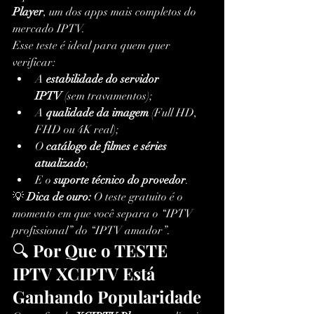
Player
, um dos apps mais completos do 
mercado IPTV.
Esse teste é ideal para quem quer 
verificar:
A 
estabilidade do servidor 
IPTV
 (sem travamentos);
A 
qualidade da imagem
 (Full HD, 
FHD ou 4K real);
O 
catálogo de filmes e séries 
atualizado
;
E o 
suporte técnico do provedor
.
💡 
Dica de ouro:
 O teste gratuito é o 
momento em que você separa o “IPTV 
profissional” do “IPTV amador”.
🔍 
Por Que o TESTE 
IPTV XCIPTV Está 
Ganhando Popularidade