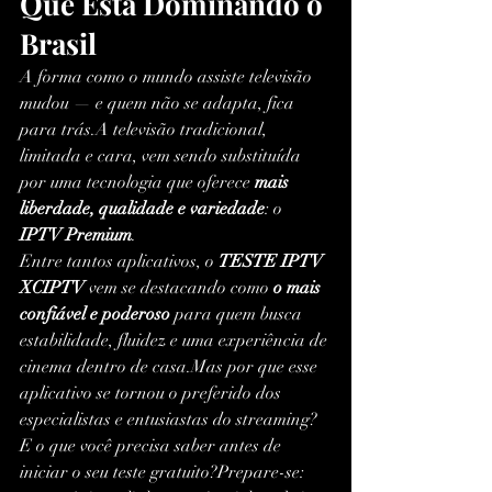
Que Está Dominando o 
Brasil
A forma como o mundo assiste televisão 
mudou — e quem não se adapta, fica 
para trás.A televisão tradicional, 
limitada e cara, vem sendo substituída 
por uma tecnologia que oferece 
mais 
liberdade, qualidade e variedade
: o 
IPTV Premium
.
Entre tantos aplicativos, o 
TESTE IPTV 
XCIPTV
 vem se destacando como 
o mais 
confiável e poderoso
 para quem busca 
estabilidade, fluidez e uma experiência de 
cinema dentro de casa.Mas por que esse 
aplicativo se tornou o preferido dos 
especialistas e entusiastas do streaming?
E o que você precisa saber antes de 
iniciar o seu teste gratuito?Prepare-se: 