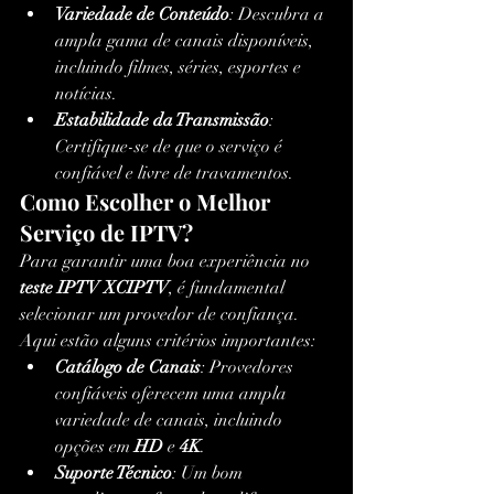
Variedade de Conteúdo
: Descubra a 
ampla gama de canais disponíveis, 
incluindo filmes, séries, esportes e 
notícias.
Estabilidade da Transmissão
: 
Certifique-se de que o serviço é 
confiável e livre de travamentos.
Como Escolher o Melhor 
Serviço de IPTV?
Para garantir uma boa experiência no 
teste IPTV XCIPTV
, é fundamental 
selecionar um provedor de confiança. 
Aqui estão alguns critérios importantes:
Catálogo de Canais
: Provedores 
confiáveis oferecem uma ampla 
variedade de canais, incluindo 
opções em 
HD
 e 
4K
.
Suporte Técnico
: Um bom 