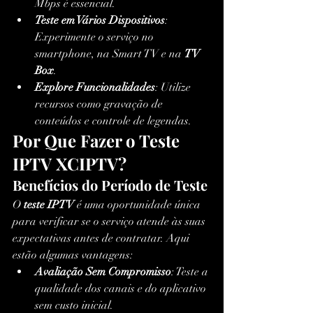
Mbps é essencial.
Teste em Vários Dispositivos
: 
Experimente o serviço no 
smartphone, na Smart TV e na 
TV 
Box
.
Explore Funcionalidades
: Utilize 
recursos como gravação de 
conteúdos e controle de legendas.
Por Que Fazer o Teste 
IPTV XCIPTV?
Benefícios do Período de Teste
O 
teste IPTV
 é uma oportunidade única 
para verificar se o serviço atende às suas 
expectativas antes de contratar. Aqui 
estão algumas vantagens:
Avaliação Sem Compromisso
: Teste a 
qualidade dos canais e do aplicativo 
sem custo inicial.