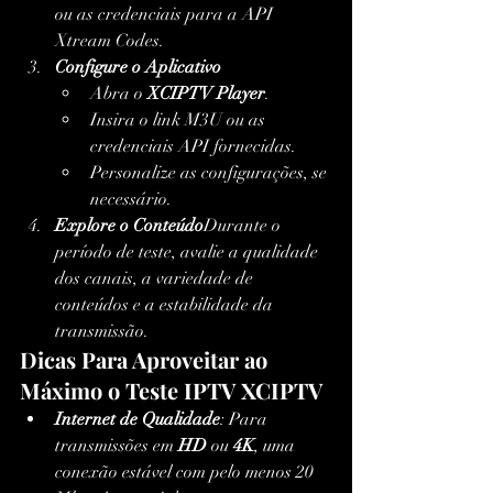
ou as credenciais para a API 
Xtream Codes.
Configure o Aplicativo
Abra o 
XCIPTV Player
.
Insira o link M3U ou as 
credenciais API fornecidas.
Personalize as configurações, se 
necessário.
Explore o Conteúdo
Durante o 
período de teste, avalie a qualidade 
dos canais, a variedade de 
conteúdos e a estabilidade da 
transmissão.
Dicas Para Aproveitar ao 
Máximo o Teste IPTV XCIPTV
Internet de Qualidade
: Para 
transmissões em 
HD
 ou 
4K
, uma 
conexão estável com pelo menos 20 