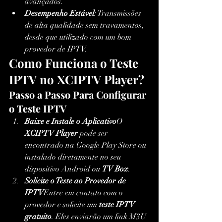
avançados.
Desempenho Estável
: Transmissões 
de alta qualidade sem travamentos, 
desde que utilizado com um bom 
provedor de IPTV.
Como Funciona o Teste 
IPTV no XCIPTV Player?
Passo a Passo Para Configurar 
o Teste IPTV
Baixe e Instale o Aplicativo
O 
XCIPTV Player
 pode ser 
encontrado na Google Play Store ou 
instalado diretamente no seu 
dispositivo Android ou 
TV Box
.
Solicite o Teste ao Provedor de 
IPTV
Entre em contato com o 
provedor e solicite um 
teste IPTV 
gratuito
. Eles enviarão um link M3U 