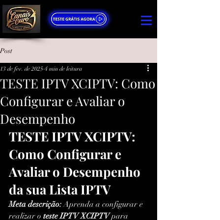
Post
13 de fev. de 2025
4 min de leitura
TESTE IPTV XCIPTV: Como
Configurar e Avaliar o
Desempenho
TESTE IPTV XCIPTV: 
Como Configurar e 
Avaliar o Desempenho 
da sua Lista IPTV
Meta descrição:
 Aprenda a configurar e 
realizar o 
teste IPTV XCIPTV
 para 