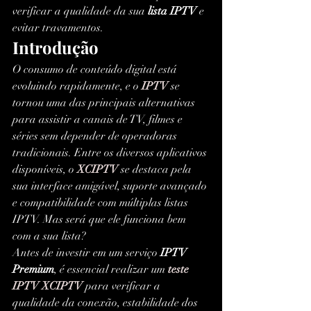
verificar a qualidade da sua 
lista IPTV
 e 
evitar travamentos.
Introdução
O consumo de conteúdo digital está 
evoluindo rapidamente, e o 
IPTV
se 
tornou uma das principais alternativas 
para assistir a canais de TV, filmes e 
séries sem depender de operadoras 
tradicionais. Entre os diversos aplicativos 
disponíveis, o
XCIPTV
 se destaca pela 
sua interface amigável, suporte avançado 
e compatibilidade com múltiplas listas 
IPTV. Mas será que ele funciona bem 
com a sua lista?
Antes de investir em um serviço 
IPTV 
Premium
, é essencial realizar um 
teste 
IPTV XCIPTV
 para verificar a 
qualidade da conexão, estabilidade dos 