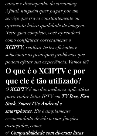
canais e desempenho do streaming. 
Afinal, ninguém quer pagar por um 
serviço que trava constantemente ou 
apresenta baixa qualidade de imagem.
Neste guia completo, você aprenderá 
como configurar corretamente o 
XCIPTV
, realizar testes eficientes e 
solucionar os principais problemas que 
podem afetar sua experiência. Vamos lá?
O que é o XCIPTV e por 
que ele é tão utilizado?
O 
XCIPTV
 é um dos melhores aplicativos 
para rodar listas IPTV em 
TV Box, Fire 
Stick, Smart TVs Android e 
smartphones
. Ele é amplamente 
recomendado devido a suas funções 
avançadas, como:
✅ 
Compatibilidade com diversas listas 