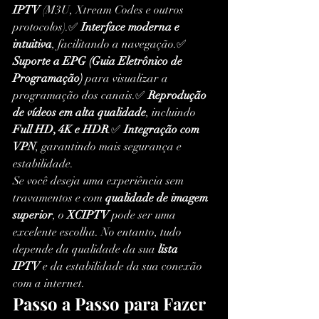
IPTV
 (M3U, Xtream Codes e outros 
protocolos).✅ 
Interface moderna e 
intuitiva
, facilitando a navegação.✅ 
Suporte a EPG (Guia Eletrônico de 
Programação)
 para visualizar a 
programação dos canais.✅ 
Reprodução 
de vídeos em alta qualidade
, incluindo 
Full HD, 4K e HDR
.✅ 
Integração com 
VPN
, garantindo mais segurança e 
estabilidade.
Se você deseja uma experiência sem 
travamentos e com 
qualidade de imagem 
superior
, o 
XCIPTV
 pode ser uma 
excelente escolha. No entanto, tudo 
depende da qualidade da sua 
lista 
IPTV
 e da estabilidade da sua conexão 
com a internet.
Passo a Passo para Fazer 