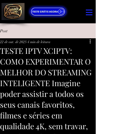
Post
22 de out. de 2025
4 min de leitura
TESTE IPTV XCIPTV:
COMO EXPERIMENTAR O
MELHOR DO STREAMING
INTELIGENTE Imagine
poder assistir a todos os
seus canais favoritos,
filmes e séries em
qualidade 4K, sem travar,