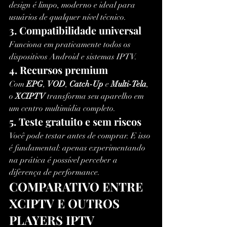
design é limpo, moderno e ideal para 
usuários de qualquer nível técnico.
3. Compatibilidade universal
Funciona em praticamente todos os 
dispositivos Android e sistemas IPTV.
4. Recursos premium
Com 
EPG
, 
VOD
, 
Catch-Up
 e 
Multi-Tela
, 
o 
XCIPTV
 transforma seu aparelho em 
um centro multimídia completo.
5. Teste gratuito e sem riscos
Você pode testar antes de comprar. E isso 
é fundamental: apenas experimentando 
na prática é possível perceber a 
diferença de performance.
COMPARATIVO ENTRE 
XCIPTV E OUTROS 
PLAYERS IPTV