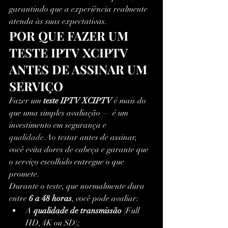
garantindo que a experiência realmente 
atenda às suas expectativas.
POR QUE FAZER UM 
TESTE IPTV XCIPTV 
ANTES DE ASSINAR UM 
SERVIÇO
Fazer um 
teste IPTV XCIPTV
 é mais do 
que uma simples avaliação — é um 
investimento em segurança e 
qualidade.Ao
 testar antes de assinar, 
você evita dores de cabeça e garante que 
o serviço escolhido entregue o que 
promete.
Durante o teste, que normalmente dura 
entre 
6 a 48 horas
, você pode avaliar:
A 
qualidade de transmissão
 (Full 
HD, 4K ou SD);