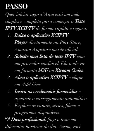
PASSO
Quer iniciar agora?Aqui está um guia 
simples e completo para começar o 
Teste 
IPTV XCIPTV
 de forma rápida e segura:
Baixe o aplicativo XCIPTV 
Player
 diretamente na Play Store, 
Amazon Appstore ou site oficial.
Solicite uma lista de teste IPTV
 com 
um provedor confiável. Ela pode vir 
em formato 
M3U
 ou 
Xtream Codes
.
Abra o aplicativo XCIPTV
 e clique 
em 
Add User
.
Insira as credenciais fornecidas
 e 
aguarde o carregamento automático.
Explore os canais, séries, filmes e 
programas disponíveis.
💡 
Dica profissional:
 faça o teste em 
diferentes horários do dia. Assim, você 