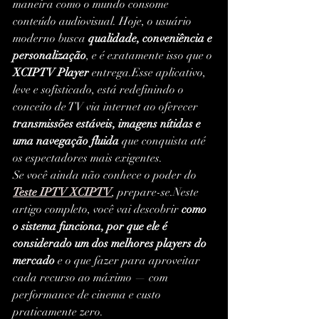
maneira como o mundo consome 
conteúdo audiovisual. Hoje, o usuário 
moderno busca 
qualidade, conveniência e 
personalização
, e é exatamente isso que o 
XCIPTV Player
 entrega.Esse aplicativo, 
leve e sofisticado, está redefinindo o 
conceito de TV via internet ao oferecer 
transmissões estáveis, imagens nítidas e 
uma navegação fluida
 que conquista até 
os espectadores mais exigentes.
Se você ainda não conhece o poder do 
Teste IPTV XCIPTV
, prepare-se.Neste 
artigo completo, você vai descobrir 
como 
o sistema funciona, por que ele é 
considerado um dos melhores players do 
mercado
 e o que fazer para aproveitar 
cada recurso ao máximo — com 
performance de cinema e custo 
praticamente zero.