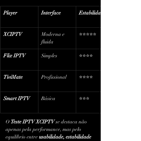
Player
Interface
Estabilidade
XCIPTV
Moderna e 
⭐⭐⭐⭐⭐
fluida
Flix IPTV
Simples
⭐⭐⭐⭐
TiviMate
Profissional
⭐⭐⭐⭐
Smart IPTV
Básica
⭐⭐⭐
O 
Teste IPTV XCIPTV
 se destaca não 
apenas pela performance, mas pelo 
equilíbrio entre 
usabilidade, estabilidade 