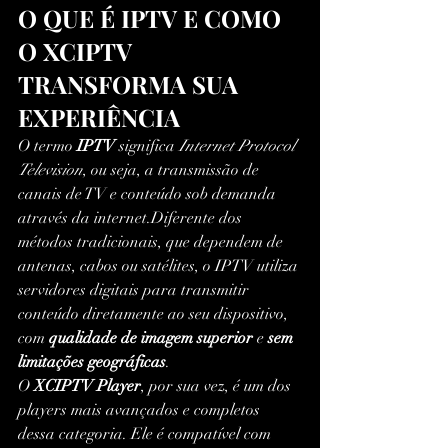
O QUE É IPTV E COMO 
O XCIPTV 
TRANSFORMA SUA 
EXPERIÊNCIA
O termo 
IPTV
 significa 
Internet Protocol 
Television
, ou seja, a transmissão de 
canais de TV e conteúdo sob demanda 
através da internet.Diferente dos 
métodos tradicionais, que dependem de 
antenas, cabos ou satélites, o IPTV utiliza 
servidores digitais para transmitir 
conteúdo diretamente ao seu dispositivo, 
com 
qualidade de imagem superior
 e 
sem 
limitações geográficas
.
O 
XCIPTV Player
, por sua vez, é um dos 
players mais avançados e completos 
dessa categoria. Ele é compatível com 