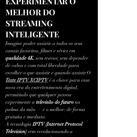
EXPERIMENTAR O 
MELHOR DO 
STREAMING 
INTELIGENTE
Imagine poder assistir a todos os seus 
canais favoritos, filmes e séries em 
qualidade 4K
, sem travar, sem depender 
de cabos e com total liberdade para 
escolher o que assistir e quando assistir.O 
Teste IPTV XCIPTV
 é a chave para essa 
nova era do entretenimento digital, 
permitindo que qualquer pessoa 
experimente a 
televisão do futuro
 na 
palma da mão — e o melhor: de forma 
gratuita e imediata.
A tecnologia 
IPTV (Internet Protocol 
Television)
 vem revolucionando a 