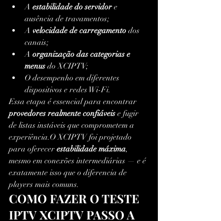
A 
estabilidade do servidor
 e 
ausência de travamentos;
A 
velocidade de carregamento
 dos 
canais;
A 
organização das categorias e 
menus
 do XCIPTV;
O desempenho em diferentes 
dispositivos e redes Wi-Fi.
Essa etapa é essencial para encontrar 
provedores realmente confiáveis
 e fugir 
de listas instáveis que comprometem a 
experiência.O XCIPTV foi projetado 
para oferecer 
estabilidade máxima
, 
mesmo em conexões intermediárias — e é 
exatamente isso que o diferencia de 
players mais comuns.
COMO FAZER O TESTE 
IPTV XCIPTV PASSO A 