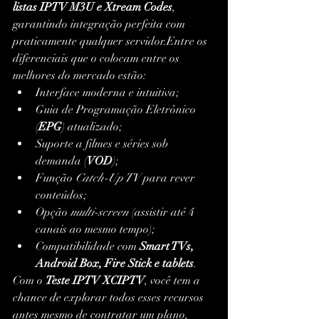
listas IPTV M3U e Xtream Codes
, 
garantindo integração perfeita com 
praticamente qualquer servidor.Entre os 
diferenciais que o colocam entre os 
melhores do mercado estão:
Interface moderna e intuitiva;
Guia de Programação Eletrônico 
(
EPG
) atualizado;
Suporte a filmes e séries sob 
demanda (
VOD
);
Função 
Catch-Up TV
 para rever 
conteúdos;
Opção 
multi-screen
 (assistir até 4 
canais ao mesmo tempo);
Compatibilidade com 
Smart TVs, 
Android Box, Fire Stick e tablets
.
Com o 
Teste IPTV XCIPTV
, você tem a 
chance de explorar todos esses recursos 
antes mesmo de contratar um plano, 