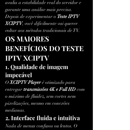
avalia a estabilidade real do servidor e 
garante uma análise mais precisa.
Depois de experimentar o 
Teste IPTV 
XCIPTV
, você dificilmente vai querer 
voltar aos métodos tradicionais de TV.
OS MAIORES 
BENEFÍCIOS DO TESTE 
IPTV XCIPTV
1. Qualidade de imagem 
impecável
O 
XCIPTV Player
 é otimizado para 
entregar 
transmissões 4K e Full HD
 com 
o máximo de fluidez, sem cortes nem 
pixelizações, mesmo em conexões 
medianas.
2. Interface fluida e intuitiva
Nada de menus confusos ou lentos. O 