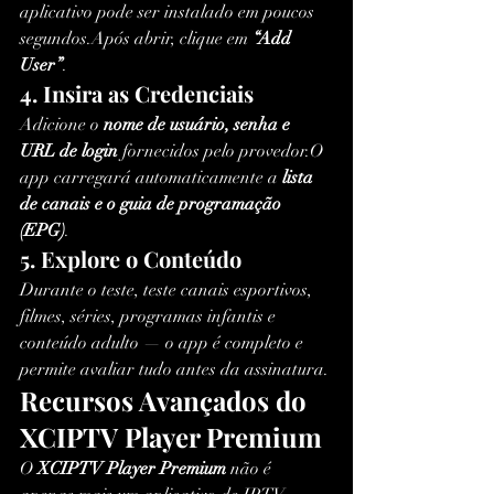
aplicativo pode ser instalado em poucos 
segundos.Após abrir, clique em 
“Add 
User”
.
4. Insira as Credenciais
Adicione o 
nome de usuário, senha e 
URL de login
 fornecidos pelo provedor.O 
app carregará automaticamente a 
lista 
de canais e o guia de programação 
(EPG)
.
5. Explore o Conteúdo
Durante o teste, teste canais esportivos, 
filmes, séries, programas infantis e 
conteúdo adulto — o app é completo e 
permite avaliar tudo antes da assinatura.
Recursos Avançados do 
XCIPTV Player Premium
O 
XCIPTV Player Premium
 não é 