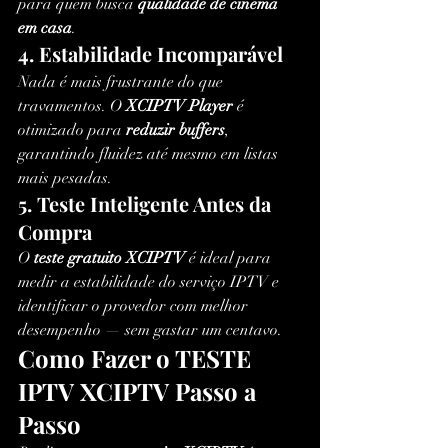
para quem busca 
qualidade de cinema 
em casa
.
4. Estabilidade Incomparável
Nada é mais frustrante do que 
travamentos. O 
XCIPTV Player
 é 
otimizado para 
reduzir buffers
, 
garantindo fluidez até mesmo em listas 
mais pesadas.
5. Teste Inteligente Antes da 
Compra
O 
teste gratuito XCIPTV
 é ideal para 
medir a estabilidade do serviço IPTV e 
identificar o provedor com melhor 
desempenho — sem gastar um centavo.
Como Fazer o TESTE 
IPTV XCIPTV Passo a 
Passo