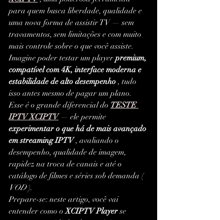
para quem busca liberdade, qualidade e 
uma nova forma de assistir TV — sem 
travamentos, sem limitações e com muito 
mais controle sobre o que você assiste.
Imagine poder testar um player 
premium, 
compatível com 4K, interface moderna e 
estabilidade de alto desempenho
 , tudo 
isso antes mesmo de pagar um plano. 
Esse é o grande diferencial do 
TESTE 
IPTV XCIPTV
 — ele permite 
experimentar o que há de mais avançado 
em streaming IPTV
 , avaliando o 
desempenho, qualidade de imagem, 
rapidez na troca de canais e até o 
catálogo de filmes e séries sob demanda ( 
VOD
 ).
Prepare-se: neste artigo, você vai 
entender como o 
XCIPTV Player
 se 