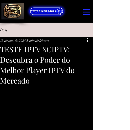
Post
13 de out. de 2025
5 min de leitura
TESTE IPTV XCIPTV:
Descubra o Poder do
Melhor Player IPTV do
Mercado