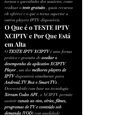
tornou o queridinho dos usuários, como 
realizar o 
teste gratuito
 , quais recursos 
ele oferece e o que o torna superior a 
outros players IPTV disponíveis.
O Que é o TESTE IPTV 
XCIPTV e Por Que Está 
em Alta
O 
TESTE IPTV XCIPTV
 é uma forma 
prática e gratuita de 
avaliar o 
desempenho do aplicativo XCIPTV 
Player
 , um dos 
melhores players de 
IPTV
 disponíveis atualmente para 
Android, TV Box e Smart TVs
 .
Desenvolvido com base na tecnologia 
Xtream Codes API
 , o XCIPTV permite 
assistir 
canais ao vivo, séries, filmes, 
programas de TV e conteúdo sob 
demanda (VOD)
 com qualidade 