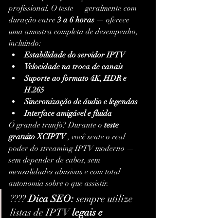
profissional. O teste — geralmente com 
duração entre 
3 a 6 horas
 — oferece 
uma amostra completa de desempenho, 
incluindo:
Estabilidade do servidor IPTV
Velocidade na troca de canais
Suporte ao formato 4K, HDR e 
H.265
Sincronização de áudio e legendas
Interface amigável e fluida
Ó grande trunfo? Durante o 
teste 
gratuito XCIPTV
 , você sente o real 
poder do streaming IPTV moderno — 
sem depender de cabos, sem 
mensalidades abusivas e com total 
autonomia sobre o que assistir.
???? 
Dica SEO:
 sempre utilize 
listas de IPTV 
legais e 