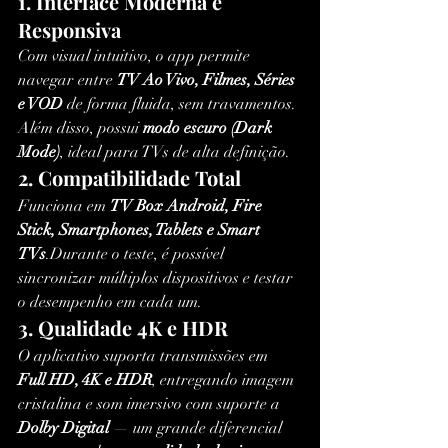
1. Interface Moderna e 
Responsiva
Com visual intuitivo, o app permite 
navegar entre 
TV Ao Vivo, Filmes, Séries 
e VOD
 de forma fluida, sem travamentos. 
Além disso, possui 
modo escuro (Dark 
Mode)
, ideal para TVs de alta definição.
2. Compatibilidade Total
Funciona em 
TV Box Android, Fire 
Stick, Smartphones, Tablets e Smart 
TVs
.Durante o teste, é possível 
sincronizar múltiplos dispositivos e testar 
o desempenho em cada um.
3. Qualidade 4K e HDR
O aplicativo suporta transmissões em 
Full HD, 4K e HDR
, entregando imagem 
cristalina e som imersivo com suporte a 
Dolby Digital
 — um grande diferencial 