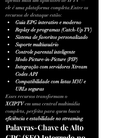
apenas mais um aplicativo de IPTV — 
ele é uma plataforma completa.Entre os 
recursos de destaque estão:
Guia EPG interativo e moderno
Replay de programas (Catch-Up TV)
Sistema de favoritos personalizado
Suporte multiusuário
Controle parental inteligente
Modo Picture-in-Picture (PIP)
Integração com servidores Xtream 
Codes API
Compatibilidade com listas M3U e 
URLs seguras
Esses recursos transformam o 
XCIPTV
 em uma central multimídia 
completa, perfeita para quem busca 
eficiência e estabilidade no streaming
.
Palavras-Chave de Alto 
CPC (SEO Integrado no 