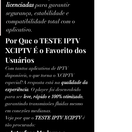
licenciadas
 para garantir 
segurança, estabilidade e 
compatibilidade total com o 
aplicativo.
Por Que o TESTE IPTV 
XCIPTV É o Favorito dos 
Usuários
Com tantos aplicativos de IPTV 
disponíveis, o que torna o XCIPTV 
especial?A resposta está na 
qualidade da 
experiência
. O player foi desenvolvido 
para ser 
leve, rápido e 100% otimizado
, 
garantindo transmissões fluidas mesmo 
em conexões medianas.
Veja por que o 
TESTE IPTV XCIPTV
 é 
tão procurado: