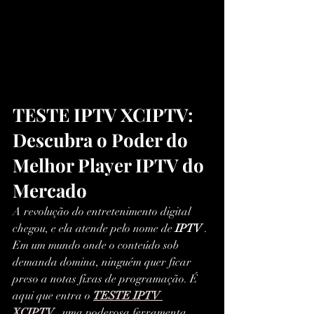
TESTE IPTV XCIPTV: 
Descubra o Poder do 
Melhor Player IPTV do 
Mercado
A revolução do entretenimento digital 
chegou, e ela atende pelo nome de 
IPTV
 . 
Em um mundo onde o conteúdo sob 
demanda domina, ninguém quer ficar 
preso a notas fixas de programação. É 
aqui que entra o 
TESTE IPTV 
XCIPTV
 , uma poderosa ferramenta 