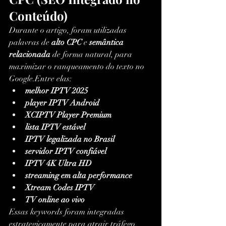
Conteúdo)
Durante o artigo, foram utilizadas 
palavras de 
alto CPC
 e 
semântica 
relacionada
 de forma natural, para 
maximizar o ranqueamento do texto no 
Google.Entre elas:
melhor IPTV 2025
player IPTV Android
XCIPTV Player Premium
lista IPTV estável
IPTV legalizada no Brasil
servidor IPTV confiável
IPTV 4K Ultra HD
streaming em alta performance
Xtream Codes IPTV
TV online ao vivo
Essas keywords foram integradas 
estrategicamente para atrair tráfego 