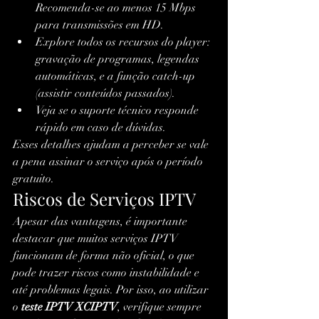
Recomenda-se ao menos 15 Mbps 
para transmissões em HD.
Explore todos os recursos do player: 
gravação de programas, legendas 
automáticas, e a função catch-up 
(assistir conteúdos passados).
Veja se o suporte técnico responde 
rápido em caso de dúvidas.
Esses detalhes ajudam a perceber se vale 
a pena assinar o serviço após o período 
gratuito.
Riscos de Serviços IPTV
Apesar das vantagens, é importante 
destacar que muitos serviços IPTV 
funcionam de forma não oficial, o que 
pode trazer riscos como instabilidade e 
até problemas legais. Por isso, ao utilizar 
o 
teste IPTV XCIPTV
, verifique sempre 