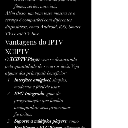
filmes, séries, notícias).
Além disso, um bom teste mostra se o 
serviço é compatível com diferentes 
dispositivos, como Android, iOS, Smart 
TVs e até TV Box.
Vantagens do IPTV 
XCIPTV
O 
XCIPTV Player
 vem se destacando 
pela quantidade de recursos úteis. Veja 
alguns dos principais benefícios:
Interface amigável
: simples, 
moderna e fácil de usar.
EPG Integrado
: guia de 
programação que facilita 
acompanhar seus programas 
favoritos.
Suporte a múltiplos players
: como 