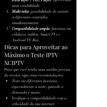
ExoPlayer
 e 
VLC Player
, oferecendo 
mais estabilidade.
Multi-telas
: possibilidade de assistir 
a diferentes conteúdos 
simultaneamente.
Compatibilidade ampla
: funciona em 
celulares, tablets, Smart TVs e 
Android TV Box.
Dicas para Aproveitar ao 
Máximo o Teste IPTV 
XCIPTV
Para que você tenha uma análise precisa 
do serviço, siga estas recomendações:
Teste em diferentes horários, 
especialmente à noite, quando a 
demanda é maior.
Verifique a compatibilidade com a 
velocidade da sua internet. 