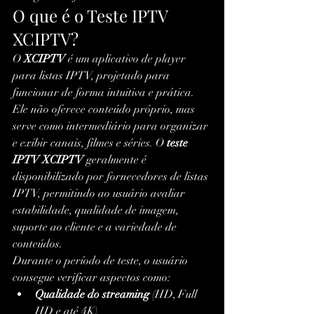
O que é o Teste IPTV 
XCIPTV?
O 
XCIPTV
 é um aplicativo de player 
para listas IPTV, projetado para 
funcionar de forma intuitiva e prática. 
Ele não oferece conteúdo próprio, mas 
serve como intermediário para organizar 
e exibir canais, filmes e séries. O 
teste 
IPTV XCIPTV
 geralmente é 
disponibilizado por fornecedores de listas 
IPTV, permitindo ao usuário avaliar 
estabilidade, qualidade de imagem, 
suporte ao cliente e a variedade de 
conteúdos.
Durante o período de teste, o usuário 
consegue verificar aspectos como:
Qualidade do streaming
 (HD, Full 
HD e até 4K).