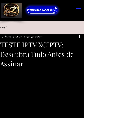
Post
10 de set. de 2025
3 min de leitura
TESTE IPTV XCIPTV:
Descubra Tudo Antes de
Assinar