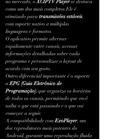
no mercado, o 
XCIPTV Player
 se destaca 
como um dos mais completos.Ele é 
otimizado para 
transmissões estáveis
, 
com suporte nativo a múltiplas 
linguagens e formatos.
O aplicativo permite alternar 
rapidamente entre canais, acessar 
informações detalhadas sobre cada 
programa e personalizar o layout de 
acordo com seu gosto.
Outro diferencial importante é o suporte 
a 
EPG (Guia Eletrônico de 
Programação)
, que organiza os horários 
de todos os canais, permitindo que você 
saiba o que está passando e o que vai 
começar a seguir.
A compatibilidade com 
ExoPlayer
, um 
dos reprodutores mais potentes do 
Android, garante uma reprodução fluida 