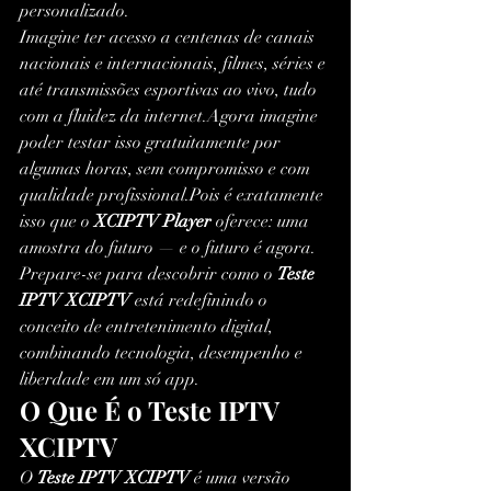
personalizado.
Imagine ter acesso a centenas de canais 
nacionais e internacionais, filmes, séries e 
até transmissões esportivas ao vivo, tudo 
com a fluidez da internet.Agora imagine 
poder testar isso gratuitamente por 
algumas horas, sem compromisso e com 
qualidade profissional.Pois é exatamente 
isso que o 
XCIPTV Player
 oferece: uma 
amostra do futuro — e o futuro é agora.
Prepare-se para descobrir como o 
Teste 
IPTV XCIPTV
 está redefinindo o 
conceito de entretenimento digital, 
combinando tecnologia, desempenho e 
liberdade em um só app.
O Que É o Teste IPTV 
XCIPTV
O 
Teste IPTV XCIPTV
 é uma versão 