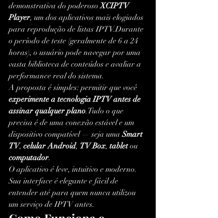
demonstrativa do poderoso 
XCIPTV 
Player
, um dos aplicativos mais elogiados 
para reprodução de listas IPTV.Durante 
o período de teste (geralmente de 6 a 24 
horas), o usuário pode navegar por uma 
vasta biblioteca de conteúdos e avaliar a 
performance real do sistema.
A proposta é simples: permitir que você 
experimente a tecnologia IPTV antes de 
assinar qualquer plano
.Tudo o que 
precisa é de uma conexão estável e um 
dispositivo compatível — seja uma 
Smart 
TV
, 
celular Android
, 
TV Box
, 
tablet
 ou 
computador
.
O aplicativo é leve, intuitivo e moderno. 
Sua interface é elegante e fácil de 
entender até para quem nunca utilizou 
um serviço de IPTV antes.