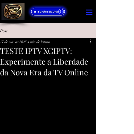
Post
17 de out. de 2025
4 min de leitura
TESTE IPTV XCIPTV:
Experimente a Liberdade
da Nova Era da TV Online