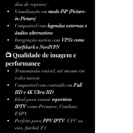
dias de reprises)
Visualização em 
modo PiP (Picture-
in-Picture)
Compatível com 
legendas externas e 
áudios alternativos
Integração nativa com 
VPNs como 
Surfshark e NordVPN
📺 Qualidade de imagem e 
performance
Transmissão estável, até mesmo em 
redes móveis
Compatível com conteúdo em 
Full 
HD e 4K Ultra HD
Ideal para canais 
esportivos 
IPTV
 como Premiere, Combate, 
ESPN
Perfeito para 
PPV IPTV
: UFC ao 
vivo, futebol, F1