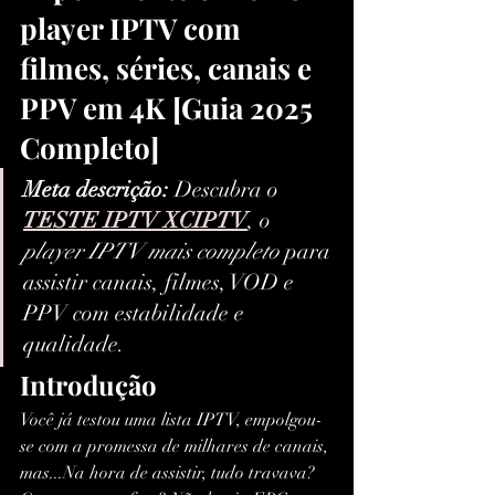
player IPTV com 
filmes, séries, canais e 
PPV em 4K [Guia 2025 
Completo]
Meta descrição:
 Descubra o 
TESTE IPTV XCIPTV
, o 
player IPTV mais completo
 para 
assistir canais, filmes, VOD e 
PPV com estabilidade e 
qualidade.
Introdução
Você já testou uma lista IPTV, empolgou-
se com a promessa de milhares de canais, 
mas...Na hora de assistir, tudo travava? 