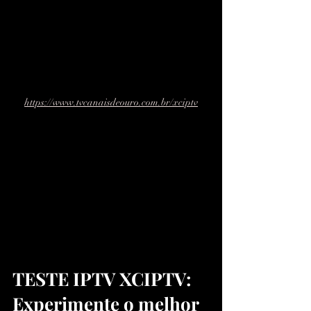
https://www.tvcanaisdeouro.com.br/xciptv
TESTE IPTV XCIPTV: 
Experimente o melhor 