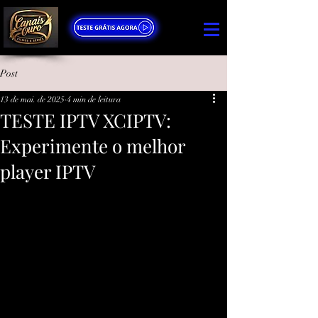
Post
13 de mai. de 2025
4 min de leitura
TESTE IPTV XCIPTV:
Experimente o melhor
player IPTV