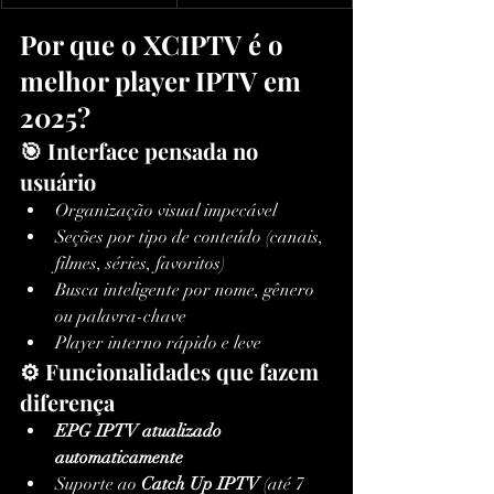
Por que o XCIPTV é o 
melhor player IPTV em 
2025?
🎯 Interface pensada no 
usuário
Organização visual impecável
Seções por tipo de conteúdo (canais, 
filmes, séries, favoritos)
Busca inteligente por nome, gênero 
ou palavra-chave
Player interno rápido e leve
⚙️ Funcionalidades que fazem 
diferença
EPG IPTV atualizado 
automaticamente
Suporte ao 
Catch Up IPTV
 (até 7 