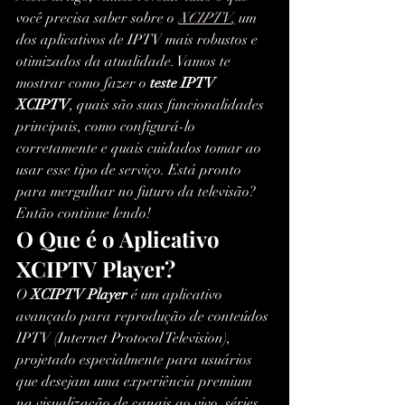
você precisa saber sobre o 
XCIPTV
,
 um 
dos aplicativos de IPTV mais robustos e 
otimizados da atualidade. Vamos te 
mostrar como fazer o 
teste IPTV 
XCIPTV
, quais são suas funcionalidades 
principais, como configurá-lo 
corretamente e quais cuidados tomar ao 
usar esse tipo de serviço. Está pronto 
para mergulhar no futuro da televisão? 
Então continue lendo!
O Que é o Aplicativo 
XCIPTV Player?
O 
XCIPTV Player
 é um aplicativo 
avançado para reprodução de conteúdos 
IPTV (Internet Protocol Television), 
projetado especialmente para usuários 
que desejam uma experiência premium 
na visualização de canais ao vivo, séries, 