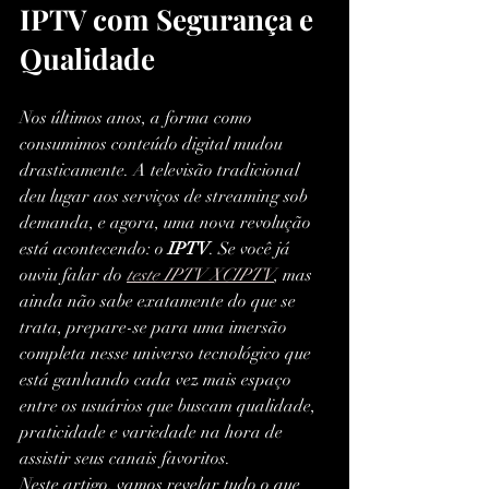
IPTV com Segurança e 
Qualidade
Nos últimos anos, a forma como 
consumimos conteúdo digital mudou 
drasticamente. A televisão tradicional 
deu lugar aos serviços de streaming sob 
demanda, e agora, uma nova revolução 
está acontecendo: o 
IPTV
. Se você já 
ouviu falar do 
teste IPTV XCIPTV
, mas 
ainda não sabe exatamente do que se 
trata, prepare-se para uma imersão 
completa nesse universo tecnológico que 
está ganhando cada vez mais espaço 
entre os usuários que buscam qualidade, 
praticidade e variedade na hora de 
assistir seus canais favoritos.
Neste artigo, vamos revelar tudo o que 