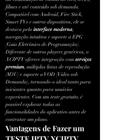
filmes e até conteúdo sob demanda. 
Compatível com Android, Fire Stick, 
Smart TVs e outros dispositivos, ele se 
destaca pela 
interface moderna
, 
navegação intuitiva e suporte a EPG 
(Guia Eletrônico de Programação).
Diferente de outros players genéricos, o 
XCIPTV
 oferece integração com 
serviços 
premium
, múltiplas listas de reprodução 
(M3U) e suporte a VOD (Vídeo sob 
Demanda), tornando-o ideal tanto para 
iniciantes quanto para usuários 
experientes. Com um 
teste gratuito
, é 
possível explorar todas as 
funcionalidades do aplicativo antes de 
contratar um plano.
Vantagens de Fazer um 
TESTE IPTV XCIPTV