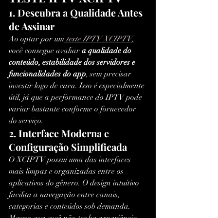
1. Descubra a Qualidade Antes 
de Assinar
Ao optar por um
teste IPTV XCIPTV
,
você consegue avaliar 
a qualidade do 
conteúdo, estabilidade dos servidores e 
funcionalidades do app
, sem precisar 
investir logo de cara. Isso é especialmente 
útil, já que a performance do IPTV pode 
variar bastante conforme o fornecedor 
do serviço.
2. Interface Moderna e 
Configuração Simplificada
O XCIPTV possui uma das interfaces 
mais limpas e organizadas entre os 
aplicativos do gênero. O design intuitivo 
facilita a navegação entre canais, 
categorias e conteúdos sob demanda. 
Mesmo que você não tenha experiência 