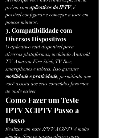
prévia com 
aplicativos de IPTV
, é 
possível configurar e começar a usar em 
poucos minutos.
3. Compatibilidade com 
Diversos Dispositivos
O aplicativo está disponível para 
diversas plataformas, incluindo Android 
TV, Amazon Fire Stick, TV Box, 
smartphones e tablets. Isso garante 
mobilidade e praticidade
, permitindo que 
você assista aos seus conteúdos favoritos 
de onde estiver.
Como Fazer um Teste 
IPTV XCIPTV Passo a 
Passo
Realizar um 
teste IPTV XCIPTV
 é muito 
simples. Siga os passos abaixo para 