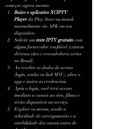
começar agora mesmo:
Baixe o aplicativo XCIPTV 
Player
 da Play Store ou instale 
manualmente via APK em seu 
dispositivo.
Solicite um 
teste IPTV gratuito
 com 
algum fornecedor confiável (existem 
diversos sites e revendedores sérios 
no Brasil).
Ao receber os dados de acesso 
(login, senha ou link M3U), abra o 
app e insira as credenciais.
Após o login, você terá acesso 
imediato a canais ao vivo, filmes e 
séries disponíveis no serviço.
Explore os menus, avalie a 
velocidade de carregamento e a 
estabilidade dos canais antes de 