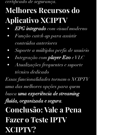
certificado de segurança.
Melhores Recursos do 
Aplicativo XCIPTV
EPG integrado
 com visual moderno
Função 
catch-up
 para assistir 
conteúdos anteriores
Suporte a múltiplos perfis de usuário
Integração com 
player Exo
 e VLC
Atualizações frequentes e suporte 
técnico dedicado
Essas funcionalidades tornam o XCIPTV 
uma das melhores opções para quem 
busca 
uma experiência de streaming 
fluída, organizada e segura
.
Conclusão: Vale a Pena 
Fazer o Teste IPTV 
XCIPTV?