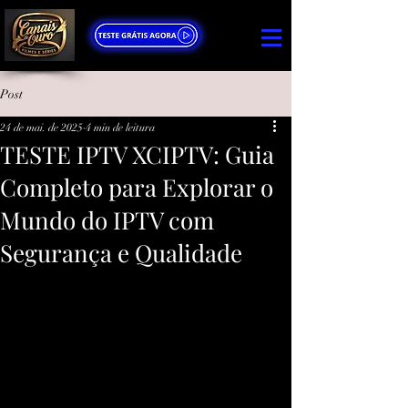
Post
24 de mai. de 2025
4 min de leitura
TESTE IPTV XCIPTV: Guia
Completo para Explorar o
Mundo do IPTV com
Segurança e Qualidade