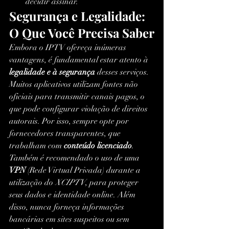
decidir assinar.
Segurança e Legalidade: 
O Que Você Precisa Saber
Embora o IPTV ofereça inúmeras 
vantagens, é fundamental estar atento à 
legalidade e à segurança
 desses serviços. 
Muitos aplicativos utilizam fontes não 
oficiais para transmitir canais pagos, o 
que pode configurar violação de direitos 
autorais. Por isso, sempre opte por 
fornecedores transparentes, que 
trabalham com 
conteúdo licenciado
.
Também é recomendado o uso de uma 
VPN
 (Rede Virtual Privada) durante a 
utilização do 
XCIPTV
, para proteger 
seus dados e identidade online. Além 
disso, nunca forneça informações 
bancárias em sites suspeitos ou sem 