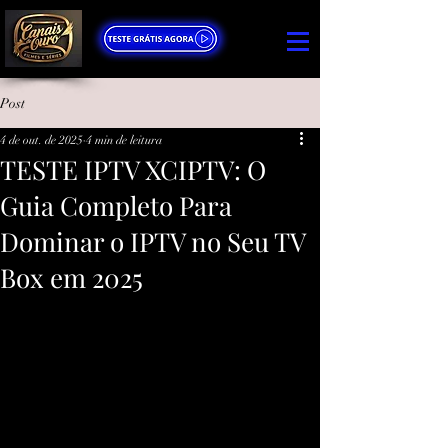
Post
4 de out. de 2025
4 min de leitura
TESTE IPTV XCIPTV: O
Guia Completo Para
Dominar o IPTV no Seu TV
Box em 2025