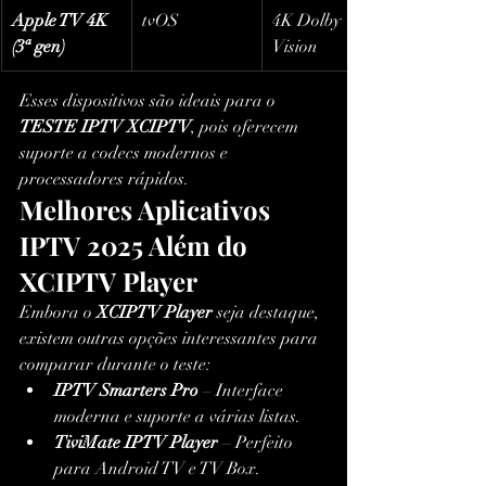
Apple TV 4K 
tvOS
4K Dolby 
(3ª gen)
Vision
Esses dispositivos são ideais para o 
TESTE IPTV XCIPTV
, pois oferecem 
suporte a codecs modernos e 
processadores rápidos.
Melhores Aplicativos 
IPTV 2025 Além do 
XCIPTV Player
Embora o 
XCIPTV Player
 seja destaque, 
existem outras opções interessantes para 
comparar durante o teste:
IPTV Smarters Pro
 – Interface 
moderna e suporte a várias listas.
TiviMate IPTV Player
 – Perfeito 
para Android TV e TV Box.