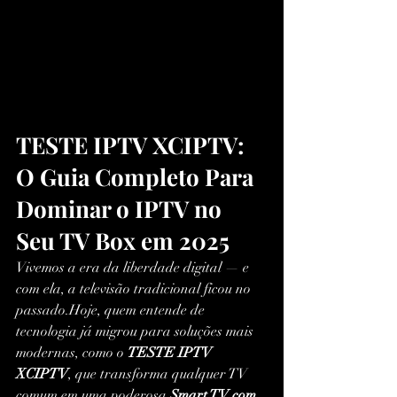
TESTE IPTV XCIPTV: 
O Guia Completo Para 
Dominar o IPTV no 
Seu TV Box em 2025
Vivemos a era da liberdade digital — e 
com ela, a televisão tradicional ficou no 
passado.Hoje, quem entende de 
tecnologia já migrou para soluções mais 
modernas, como o 
TESTE IPTV 
XCIPTV
, que transforma qualquer TV 
comum em uma poderosa 
Smart TV com 