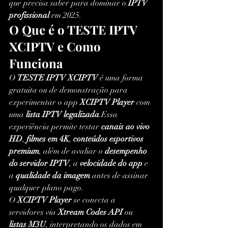
que precisa saber para dominar o 
IPTV 
profissional
 em 2025.
O Que é o TESTE IPTV 
XCIPTV e Como 
Funciona
O 
TESTE IPTV XCIPTV
 é uma forma 
gratuita ou de demonstração para 
experimentar o app 
XCIPTV Player
 com 
uma 
lista IPTV legalizada
.Essa 
experiência permite testar 
canais ao vivo 
HD
, 
filmes em 4K
, 
conteúdos esportivos 
premium
, além de avaliar o 
desempenho 
do servidor IPTV
, a 
velocidade do app
 e 
a 
qualidade da imagem
 antes de assinar 
qualquer plano pago.
O 
XCIPTV Player
 se conecta a 
servidores via 
Xtream Codes API
 ou 
listas M3U
, interpretando os dados em 