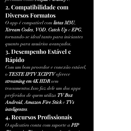
2. Compatibilidade com 
Diversos Formatos
O app é compatível com 
listas M3U
, 
Xtream Codes
, 
VOD
, 
Catch Up
 e 
EPG
, 
tornando-se ideal tanto para iniciantes 
quanto para usuários avançados.
3. Desempenho Estável e 
Rápido
Com um bom provedor e conexão estável, 
o 
TESTE IPTV XCIPTV
 oferece 
streaming em 4K HDR
 sem 
travamentos.Isso faz dele um dos apps 
preferidos de quem utiliza 
TV Box 
Android
, 
Amazon Fire Stick
 e 
TVs 
inteligentes
.
4. Recursos Profissionais
O aplicativo conta com suporte a 
PIP 