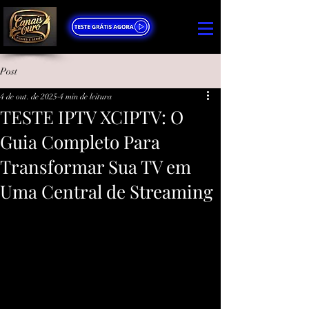
Post
4 de out. de 2025
4 min de leitura
TESTE IPTV XCIPTV: O
Guia Completo Para
Transformar Sua TV em
Uma Central de Streaming