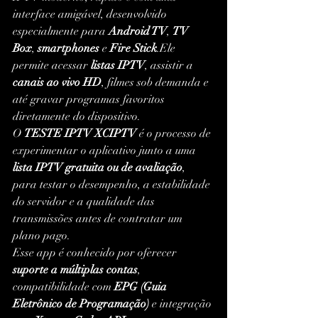
interface amigável, desenvolvido 
especialmente para 
Android TV
, 
TV 
Box
, 
smartphones
 e 
Fire Stick
.Ele 
permite acessar 
listas IPTV
, assistir a 
canais ao vivo HD
, filmes sob demanda e 
até gravar programas favoritos 
diretamente do dispositivo.
O 
TESTE IPTV XCIPTV
 é o processo de 
experimentar o aplicativo junto a uma 
lista IPTV gratuita ou de avaliação
, 
para testar o desempenho, a estabilidade 
do servidor e a qualidade das 
transmissões antes de contratar um 
plano pago.
Esse app é conhecido por oferecer 
suporte a múltiplas contas
, 
compatibilidade com 
EPG (Guia 
Eletrônico de Programação)
 e integração 