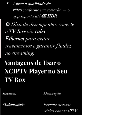
Ajuste a qualidade de 
vídeo
 conforme sua conexão — o 
app suporta até 
4K HDR
.
⚙️ Dica de desempenho: conecte 
o TV Box via 
cabo 
Ethernet
 para evitar 
travamentos e garantir fluidez 
no streaming.
Vantagens de Usar o 
XCIPTV Player no Seu 
TV Box
Recurso
Descrição
Multiusuário
Permite acessar 
várias contas IPTV 