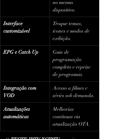
no mesmo 
dispositivo.
Interface 
Troque temas, 
customizável
ícones e modos de 
exibição.
EPG e Catch Up
Guia de 
programação 
completo e reprise 
de programas.
Integração com 
Acesso a filmes e 
VOD
séries sob demanda.
Atualizações 
Melhorias 
automáticas
contínuas via 
atualização OTA.