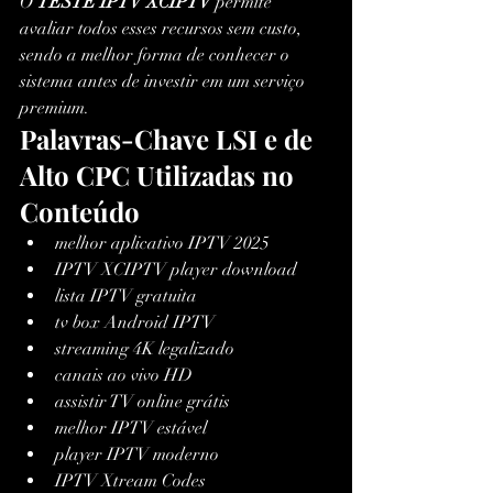
O 
TESTE IPTV XCIPTV
 permite 
avaliar todos esses recursos sem custo, 
sendo a melhor forma de conhecer o 
sistema antes de investir em um serviço 
premium.
Palavras-Chave LSI e de 
Alto CPC Utilizadas no 
Conteúdo
melhor aplicativo IPTV 2025
IPTV XCIPTV player download
lista IPTV gratuita
tv box Android IPTV
streaming 4K legalizado
canais ao vivo HD
assistir TV online grátis
melhor IPTV estável
player IPTV moderno
IPTV Xtream Codes