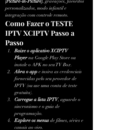
(Picture-in-Picture)
, gravações, favoritos 
personalizados, modo infantil e 
integração com controle remoto.
Como Fazer o TESTE 
IPTV XCIPTV Passo a 
Passo
Baixe o aplicativo XCIPTV 
Player
 na Google Play Store ou 
instale o APK no seu TV Box.
Abra o app
 e insira as credenciais 
fornecidas pelo seu provedor de 
IPTV (ou use uma conta de teste 
gratuita).
Carregue a lista IPTV
, aguarde o 
sincronismo e o guia de 
programação.
Explore os menus
 de filmes, séries e 
canais ao vivo.