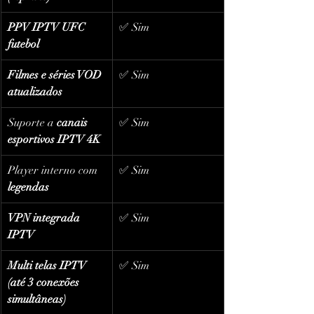
PPV IPTV UFC 
✅ Sim
futebol
Filmes e séries VOD 
✅ Sim
atualizados
Suporte a 
canais 
✅ Sim
esportivos IPTV 4K
Player interno com 
✅ Sim
legendas
VPN integrada 
✅ Sim
IPTV
Multi telas IPTV 
✅ Sim
(até 3 conexões 
simultâneas)