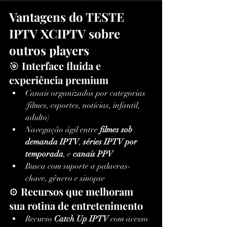
Vantagens do TESTE 
IPTV XCIPTV sobre 
outros players
🎯 
Interface fluida e 
experiência premium
Canais organizados por categorias 
(filmes, esportes, notícias, infantil, 
adulto)
Navegação ágil entre 
filmes sob 
demanda IPTV
, 
séries IPTV por 
temporada
, e 
canais PPV
Busca com suporte a palavras-
chave, gênero e sinopse
⚙️ 
Recursos que melhoram 
sua rotina de entretenimento
Recurso 
Catch Up IPTV
 com acesso 