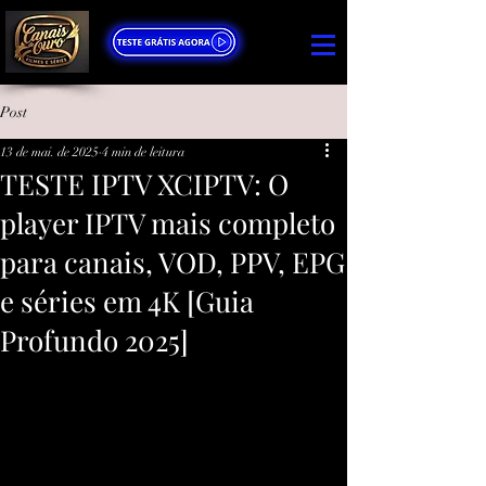
Post
13 de mai. de 2025
4 min de leitura
TESTE IPTV XCIPTV: O
player IPTV mais completo
para canais, VOD, PPV, EPG
e séries em 4K [Guia
Profundo 2025]