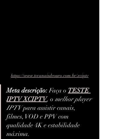
https://www.tvcanaisdeouro.com.br/xciptv
Meta descrição:
 Faça o 
TESTE 
IPTV XCIPTV
, o 
melhor player 
IPTV
 para assistir canais, 
filmes, VOD e PPV com 
qualidade 4K e estabilidade 
máxima.