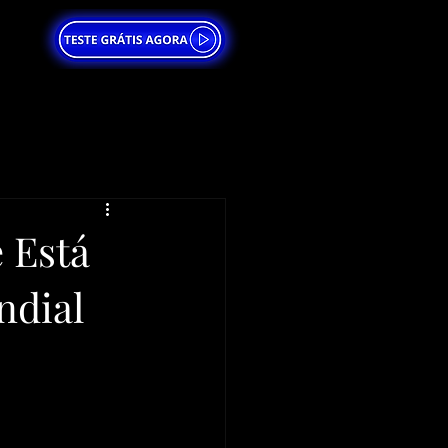
 Está
ndial