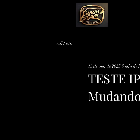
All Posts
13 de out. de 2025
5 min de l
TESTE IP
Mudando 