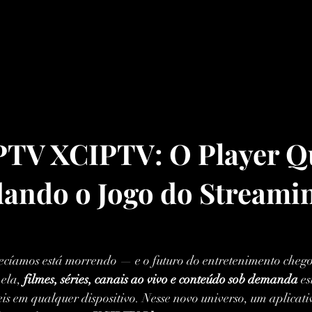
TV XCIPTV: O Player Q
ando o Jogo do Streamin
ecíamos está morrendo — e o futuro do entretenimento cheg
 ela, 
filmes, séries, canais ao vivo e conteúdo sob demanda
 e
eis em qualquer dispositivo. Nesse novo universo, um aplicativ