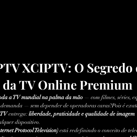
TV XCIPTV: O Segredo 
 da TV Online Premium
oda a TV mundial na palma da mão
 — com filmes, séries, es
b demanda — sem depender de operadoras caras?Pois é exata
PTV
 entrega: 
liberdade, praticidade e qualidade de imagem 
lquer dispositivo.
ernet Protocol Television)
 está redefinindo o conceito de tele