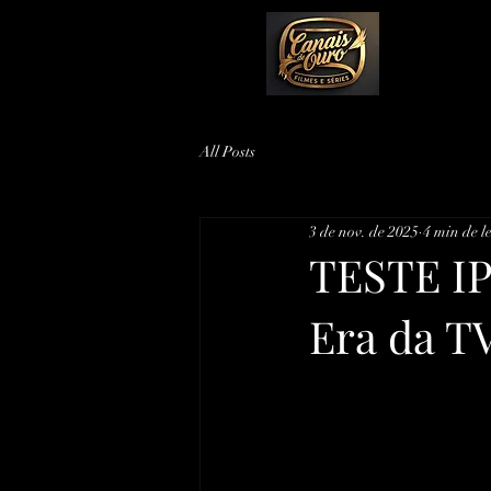
All Posts
3 de nov. de 2025
4 min de l
TESTE IP
Era da T