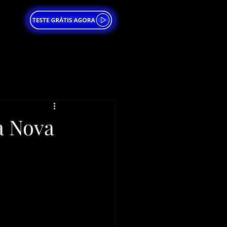
a Nova