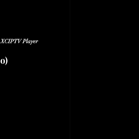
 
XCIPTV Player 
o)