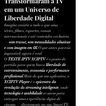
Transformaram a TV 
em um Universo de 
Liberdade Digital
Imagine assistir a tudo o que ama — 
séries, filmes, esportes, canais 
internacionais e até conteúdos exclusivos 
— 
sem travar, sem mensalidades abusivas 
e com imagem em 4K
.O que antes parecia 
impossível, agora é real.
O 
TESTE IPTV XCIPTV
 é o ponto de 
partida para quem busca 
liberdade de 
entretenimento, economia e performance 
profissional
.Mais do que um aplicativo, o 
XCIPTV Player
 é o 
epicentro da 
revolução do streaming inteligente
, onde 
tecnologia e usabilidade
 se unem para 
entregar uma experiência digna de 
cinema — diretamente na sua Smart TV, 