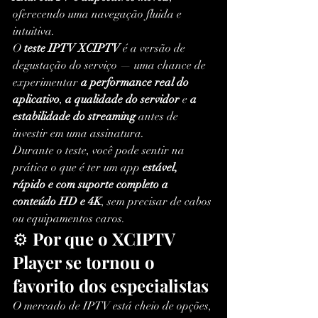
oferecendo uma navegação fluida e 
intuitiva.
O 
teste IPTV XCIPTV
 é a versão de 
degustação do serviço — uma chance de 
experimentar 
a performance real do 
aplicativo
, 
a qualidade do servidor
 e 
a 
estabilidade do streaming
 antes de 
investir em uma assinatura.
Durante o teste, você pode sentir na 
prática o que é ter um app 
estável, 
rápido e com suporte completo a 
conteúdo HD e 4K
, sem precisar de cabos 
ou equipamentos caros.
⚙️ 
Por que o XCIPTV 
Player se tornou o 
favorito dos especialistas
O mercado de IPTV está cheio de opções, 