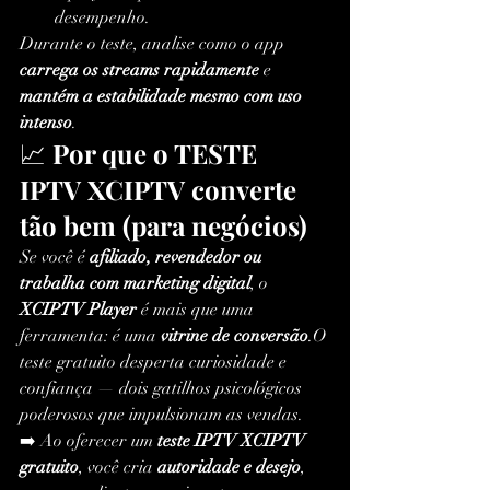
desempenho.
Durante o teste, analise como o app 
carrega os streams rapidamente
 e 
mantém a estabilidade mesmo com uso 
intenso
.
📈 
Por que o TESTE 
IPTV XCIPTV converte 
tão bem (para negócios)
Se você é 
afiliado, revendedor ou 
trabalha com marketing digital
, o 
XCIPTV Player
 é mais que uma 
ferramenta: é uma 
vitrine de conversão
.O 
teste gratuito desperta curiosidade e 
confiança — dois gatilhos psicológicos 
poderosos que impulsionam as vendas.
➡️ Ao oferecer um 
teste IPTV XCIPTV 
gratuito
, você cria 
autoridade e desejo
, 