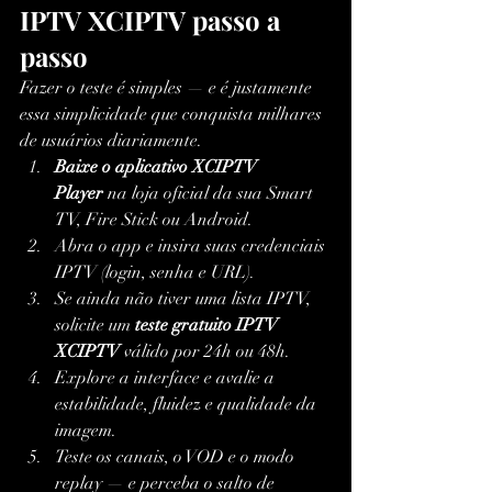
IPTV XCIPTV passo a 
passo
Fazer o teste é simples — e é justamente 
essa simplicidade que conquista milhares 
de usuários diariamente.
Baixe o aplicativo XCIPTV 
Player
 na loja oficial da sua Smart 
TV, Fire Stick ou Android.
Abra o app e insira suas credenciais 
IPTV (login, senha e URL).
Se ainda não tiver uma lista IPTV, 
solicite um 
teste gratuito IPTV 
XCIPTV
 válido por 24h ou 48h.
Explore a interface e avalie a 
estabilidade, fluidez e qualidade da 
imagem.
Teste os canais, o VOD e o modo 
replay — e perceba o salto de 