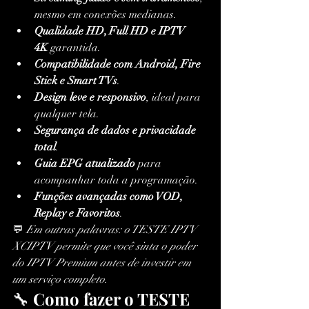
mesmo em conexões medianas.
Qualidade HD, Full HD e IPTV 
4K
 garantida.
Compatibilidade com Android, Fire 
Stick e Smart TVs
.
Design leve e responsivo
, ideal para 
qualquer tela.
Segurança de dados e privacidade 
total
.
Guia EPG atualizado
 para 
acompanhar toda a programação.
Funções avançadas como VOD, 
Replay e Favoritos
.
💬 
Em outras palavras: o TESTE IPTV 
XCIPTV permite que você sinta o poder 
do IPTV Premium antes de investir em 
um serviço completo.
🔧 
Como fazer o TESTE 