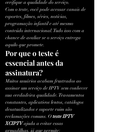
verifique a qualidade do serviço.
Com o teste, você pode acessar canais de 
esportes, filmes, séries, notícias, 
programação infantil e até mesmo 
conteúdo internacional. Tudo isso com a 
chance de avaliar se o serviço entrega 
aquilo que promete.
Por que o teste é 
essencial antes da 
assinatura?
Muitos usuários acabam frustrados ao 
assinar um serviço de IPTV sem conhecer 
sua verdadeira qualidade. Travamentos 
constantes, aplicativos lentos, catálogos 
desatualizados e suporte ruim são 
reclamações comuns. O 
teste IPTV 
XCIPTV
 ajuda a evitar essas 
armadilhas, já que permite: