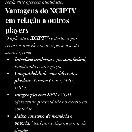
realmente ofereça qualidade.
Vantagens do XCIPTV 
em relação a outros 
players
O aplicativo 
XCIPTV
 se destaca por 
recursos que elevam a experiência do 
usuário, como:
Interface moderna e personalizável
, 
facilitando a navegação.
Compatibilidade com diferentes 
playlists
 (Xtream Codes, M3U, 
URLs).
Integração com EPG e VOD
, 
oferecendo praticidade no acesso ao 
conteúdo.
Baixo consumo de memória e 
bateria
, ideal para dispositivos mais 
simples.