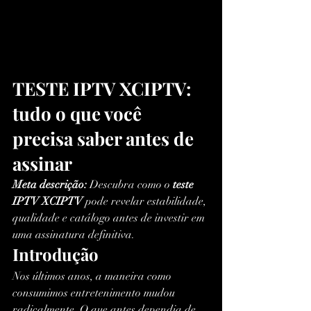
TESTE IPTV XCIPTV: 
tudo o que você 
precisa saber antes de 
assinar
Meta descrição:
 Descubra como o 
teste 
IPTV XCIPTV
 pode revelar estabilidade, 
qualidade e catálogo antes de investir em 
uma assinatura definitiva.
Introdução
Nos últimos anos, a maneira como 
consumimos entretenimento mudou 
radicalmente. O que antes dependia de 