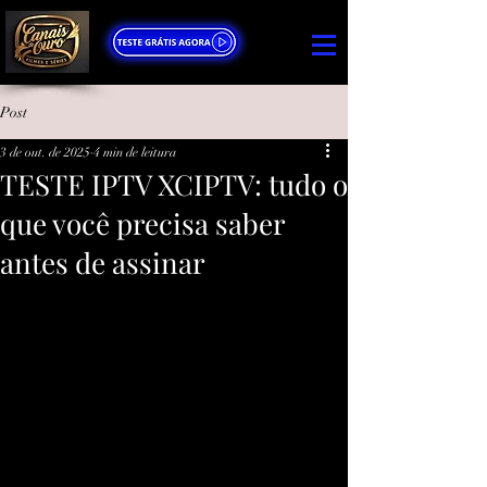
Post
3 de out. de 2025
4 min de leitura
TESTE IPTV XCIPTV: tudo o
que você precisa saber
antes de assinar