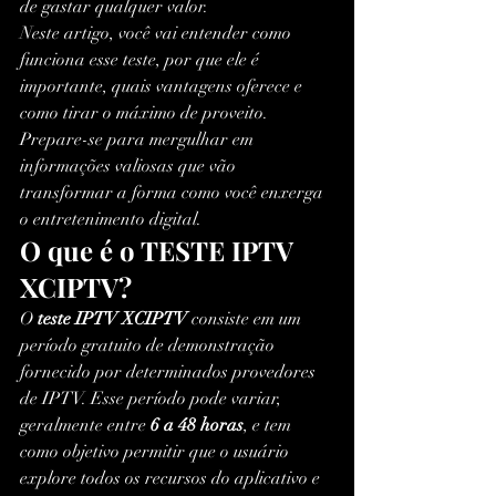
de gastar qualquer valor.
Neste artigo, você vai entender como 
funciona esse teste, por que ele é 
importante, quais vantagens oferece e 
como tirar o máximo de proveito. 
Prepare-se para mergulhar em 
informações valiosas que vão 
transformar a forma como você enxerga 
o entretenimento digital.
O que é o TESTE IPTV 
XCIPTV?
O 
teste IPTV XCIPTV
 consiste em um 
período gratuito de demonstração 
fornecido por determinados provedores 
de IPTV. Esse período pode variar, 
geralmente entre 
6 a 48 horas
, e tem 
como objetivo permitir que o usuário 
explore todos os recursos do aplicativo e 