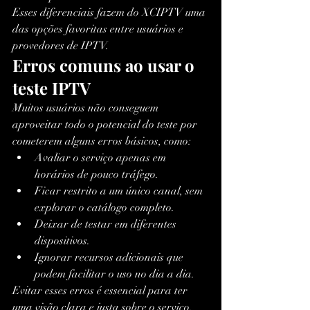
Esses diferenciais fazem do XCIPTV uma 
das opções favoritas entre usuários e 
provedores de IPTV.
Erros comuns ao usar o 
teste IPTV
Muitos usuários não conseguem 
aproveitar todo o potencial do teste por 
cometerem alguns erros básicos, como:
Avaliar o serviço apenas em 
horários de pouco tráfego.
Ficar restrito a um único canal, sem 
explorar o catálogo completo.
Deixar de testar em diferentes 
dispositivos.
Ignorar recursos adicionais que 
podem facilitar o uso no dia a dia.
Evitar esses erros é essencial para ter 
uma visão clara e justa sobre o serviço.