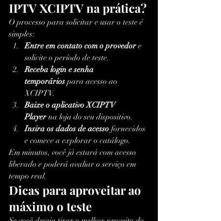
IPTV XCIPTV na prática?
O processo para solicitar e usar o teste é 
simples:
Entre em contato com o provedor
 e 
solicite o período de teste.
Receba login e senha 
temporários
 para acesso ao 
XCIPTV.
Baixe o aplicativo XCIPTV 
Player
 na loja do seu dispositivo.
Insira os dados de acesso
 fornecidos 
e comece a explorar o catálogo.
Em minutos, você já estará com acesso 
liberado e poderá avaliar o serviço em 
tempo real.
Dicas para aproveitar ao 
máximo o teste
Se você deseja tirar o melhor proveito do 