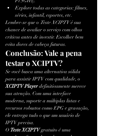
Fi 5GHz).
Explore todas as categorias: filmes, 
séries, infantil, esportes, etc.
Lembre-se que o 
Teste XCIPTV
 é sua 
chance de avaliar o serviço com olhos 
críticos antes de investir. Escolher bem 
evita dores de cabeça futuras.
Conclusão: Vale a pena 
testar o XCIPTV?
Se você busca uma alternativa sólida 
para assistir IPTV com qualidade, o 
XCIPTV Player
 definitivamente merece 
sua atenção. Com uma interface 
moderna, suporte a múltiplas listas e 
recursos robustos como EPG e gravação, 
ele entrega tudo o que um usuário de 
IPTV precisa.
O 
Teste XCIPTV
 gratuito é uma 