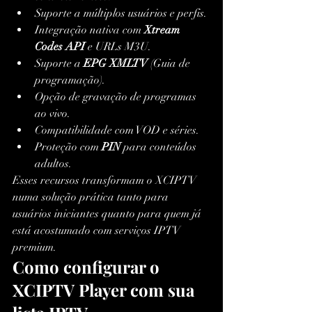
Suporte a múltiplos usuários e perfis.
Integração nativa com 
Xtream 
Codes API
 e URLs M3U.
Suporte a 
EPG XMLTV
 (Guia de 
programação).
Opção de gravação de programas 
ao vivo.
Compatibilidade com VOD e séries.
Proteção com 
PIN
 para conteúdos 
adultos.
Esses recursos transformam o XCIPTV 
numa solução prática tanto para 
usuários iniciantes quanto para quem já 
está acostumado com serviços IPTV 
premium.
Como configurar o 
XCIPTV Player com sua 