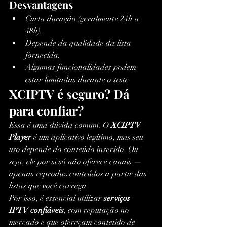
Desvantagens
Curta duração (geralmente 24h a 
48h).
Depende da qualidade da lista 
fornecida.
Algumas funcionalidades podem 
estar limitadas durante o teste.
XCIPTV é seguro? Dá 
para confiar?
Essa é uma dúvida comum. O 
XCIPTV 
Player
 é um aplicativo legítimo, mas seu 
uso depende do conteúdo inserido. Ou 
seja, ele por si só não oferece canais — 
apenas reproduz conteúdos a partir das 
listas que você carrega.
Por isso, é essencial utilizar 
serviços 
IPTV confiáveis
, com reputação no 
mercado e que ofereçam conteúdo de 