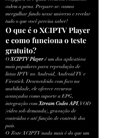
valem a pena. Prepare-se: vamos 
mergulhar fundo nesse universo e revelar 
tudo o que você precisa saber!
O que é o XCIPTV Player 
e como funciona o teste 
gratuito?
O 
XCIPTV Player
 é um dos aplicativos 
mais populares para reprodução de 
listas IPTV no Android, Android TV e 
Firestick. Desenvolvido com foco na 
usabilidade, ele oferece recursos 
avançados como suporte a EPG, 
integração com 
Xtream Codes API
, VOD 
(vídeo sob demanda), gravação de 
conteúdos e até função de controle dos 
pais.
O 
Teste XCIPTV
 nada mais é do que um 