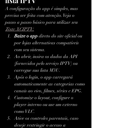
lista IPTV
A configuração do app é simples, mas 
precisa ser feita com atenção. Veja o 
passo a passo básico para utilizar seu 
Teste XCIPTV
:
Baixe o app
 direto do site oficial ou 
por lojas alternativas compatíveis 
com seu sistema.
Ao abrir, insira os dados da API 
(fornecidos pelo serviço IPTV) ou 
carregue sua lista M3U.
Após o login, o app carregará 
automaticamente as categorias como 
canais ao vivo, filmes, séries e EPG.
Customize o layout, configure o 
player interno ou use um externo 
como VLC.
Ative os controles parentais, caso 
deseje restringir o acesso a 