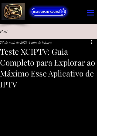
Post
26 de mai. de 2025
4 min de leitura
Teste XCIPTV: Guia
Completo para Explorar ao
Máximo Esse Aplicativo de
IPTV