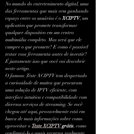
No mundo do entretenimento digital, uma 
das ferramentas que mais vem ganhando 
espaço entre os usuários é o 
XCIPTV
, um 
aplicativo que promete transformar 
qualquer dispositivo em um centro 
multimídia completo. Mas será que ele 
cumpre o que promete? E como é possível 
testar essa ferramenta antes de investir? 
É justamente isso que você vai descobrir 
neste artigo.
O famoso 
Teste XCIPTV
 tem despertado 
a curiosidade de muitos que procuram 
uma solução de IPTV eficiente, com 
interface intuitiva e compatibilidade com 
diversos serviços de streaming. Se você 
chegou até aqui, provavelmente está em 
busca de mais informações sobre como 
aproveitar o 
Teste XCIPTV
 grátis
, como 
configurá-lo e quais recursos realmente 