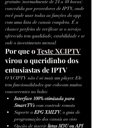
gratuito (normalmente de 24 a 48 horas) 
concedida por provedores de IPTV, onde 
você pode usar todas as funções do app 
com uma lista de canais completa. É a 
chance perfeita de verificar se o serviço 
oferecido tem qualidade, estabilidade e se 
vale o investimento mensal.
Por que o 
Teste XCIPTV
virou o queridinho dos 
entusiastas de IPTV
O XCIPTV não é só mais um player. Ele 
tem funcionalidades que colocam muitos 
concorrentes no bolso:
Interface 100% otimizada para 
Smart TVs
 com controle remoto
Suporte a 
EPG XMLTV
, o guia de 
programação dos canais ao vivo
Opção de inserir 
listas M3U ou API 