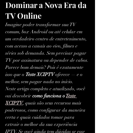
Dominar a Nova Era da 
TV Online
Imagine poder transformar sua TV 
comum, box Android ou até celular em 
um verdadeiro centro de entretenimento, 
com acesso a canais ao vivo, filmes e 
séries sob demanda. Sem precisar pagar 
TV por assinatura ou depender de cabos. 
Parece bom demais? Pois é exatamente 
isso que o 
Teste XCIPTV
 oferece — e o 
melhor, sem pagar nada no início.
Neste artigo completo e atualizado, você 
vai descobrir 
como funciona o 
Teste 
XCIPTV
, quais são seus recursos mais 
poderosos, como configurar da maneira 
certa e quais cuidados tomar para 
extrair o melhor da sua experiência 
IPTV. Se você ainda tem dúvidas se esse 