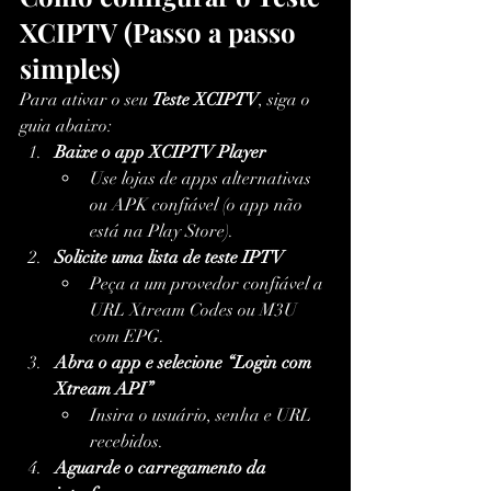
XCIPTV (Passo a passo 
simples)
Para ativar o seu 
Teste XCIPTV
, siga o 
guia abaixo:
Baixe o app XCIPTV Player
Use lojas de apps alternativas 
ou APK confiável (o app não 
está na Play Store).
Solicite uma lista de teste IPTV
Peça a um provedor confiável a 
URL Xtream Codes ou M3U 
com EPG.
Abra o app e selecione “Login com 
Xtream API”
Insira o usuário, senha e URL 
recebidos.
Aguarde o carregamento da 