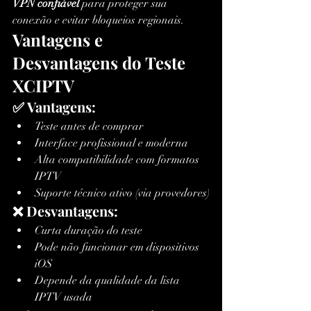
VPN confiável
 para proteger sua 
conexão e evitar bloqueios regionais.
Vantagens e 
Desvantagens do Teste 
XCIPTV
✅ Vantagens:
Teste antes de comprar
Interface profissional e moderna
Alta compatibilidade com formatos 
IPTV
Suporte técnico ativo (via provedores)
❌ Desvantagens:
Curta duração do teste
Pode não funcionar em dispositivos 
iOS
Depende da qualidade da lista 
IPTV usada