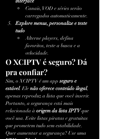
interface
Canais, VOD e séries serão 
carregados automaticamente.
Explore menus, personalize e teste 
tudo
Alterne players, defina 
favoritos, teste a busca e a 
velocidade.
O XCIPTV é seguro? Dá 
pra confiar?
Sim, o XCIPTV é um app 
seguro e 
estável
. Ele 
não oferece conteúdo ilegal
, 
apenas reproduz a lista que você inserir. 
Portanto, a segurança está mais 
relacionada à 
origem da lista IPTV
 que 
você usa. Evite listas piratas e gratuitas 
que prometem tudo sem estabilidade.
Quer aumentar a segurança? Use uma 