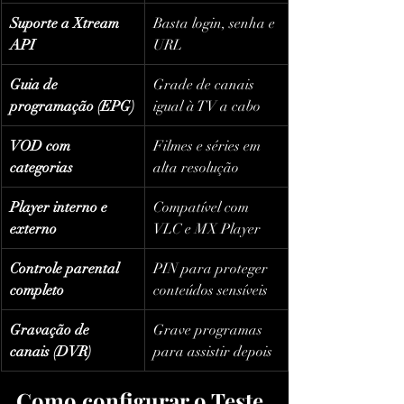
Suporte a Xtream 
Basta login, senha e 
API
URL
Guia de 
Grade de canais 
programação (EPG)
igual à TV a cabo
VOD com 
Filmes e séries em 
categorias
alta resolução
Player interno e 
Compatível com 
externo
VLC e MX Player
Controle parental 
PIN para proteger 
completo
conteúdos sensíveis
Gravação de 
Grave programas 
canais (DVR)
para assistir depois
Como configurar o Teste 