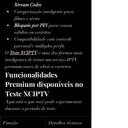
Xtream Codes
Categorização inteligente para 
filmes e séries
Bloqueio por PIN
 para canais 
adultos ou restritos
Compatibilidade com controle 
parental e múltiplos perfis
O 
Teste XCIPTV
 é uma das formas mais 
inteligentes de testar um serviço IPTV 
premium antes de abrir a carteira.
Funcionalidades 
Premium disponíveis no 
Teste XCIPTV
Aqui está o que você pode experimentar 
durante o período de teste:
Função
Detalhes técnicos