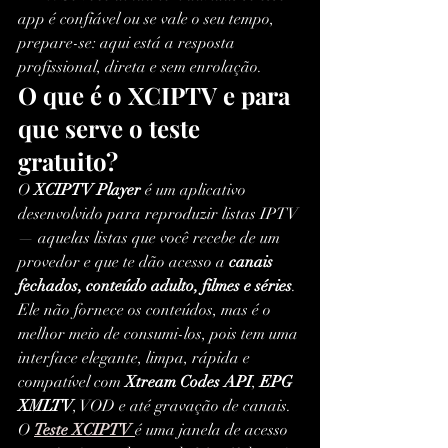
app é confiável ou se vale o seu tempo, 
prepare-se: aqui está a resposta 
profissional, direta e sem enrolação.
O que é o XCIPTV e para 
que serve o teste 
gratuito?
O 
XCIPTV Player
 é um aplicativo 
desenvolvido para reproduzir listas IPTV 
— aquelas listas que você recebe de um 
provedor e que te dão acesso a 
canais 
fechados, conteúdo adulto, filmes e séries
. 
Ele não fornece os conteúdos, mas é o 
melhor meio de consumi-los, pois tem uma 
interface elegante, limpa, rápida e 
compatível com 
Xtream Codes API
, 
EPG 
XMLTV
, VOD e até gravação de canais.
O 
Teste XCIPTV
é uma janela de acesso 