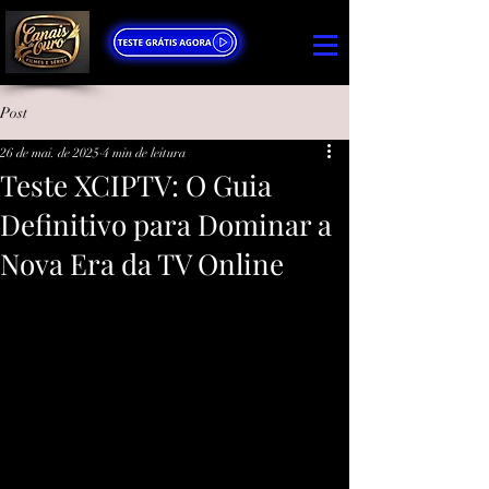
Post
26 de mai. de 2025
4 min de leitura
Teste XCIPTV: O Guia
Definitivo para Dominar a
Nova Era da TV Online