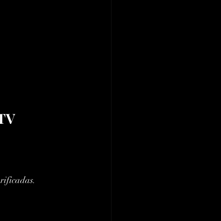
TV 
rificadas.