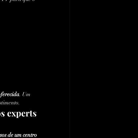
oferecida
. Um 
estimento.
s experts 
sos de um centro 