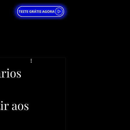
rios
ir aos