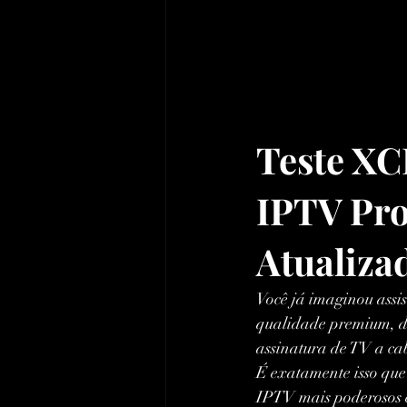
Teste XC
IPTV Pro
Atualiza
Você já imaginou assis
qualidade premium, di
assinatura de TV a ca
É exatamente isso que
IPTV mais poderosos 