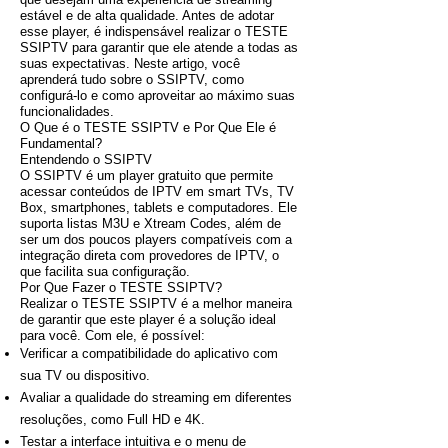
estável e de alta qualidade. Antes de adotar
esse player, é indispensável realizar o TESTE
SSIPTV para garantir que ele atende a todas as
suas expectativas. Neste artigo, você
aprenderá tudo sobre o SSIPTV, como
configurá-lo e como aproveitar ao máximo suas
funcionalidades.
O Que é o TESTE SSIPTV e Por Que Ele é
Fundamental?
Entendendo o SSIPTV
O SSIPTV é um player gratuito que permite
acessar conteúdos de IPTV em smart TVs, TV
Box, smartphones, tablets e computadores. Ele
suporta listas M3U e Xtream Codes, além de
ser um dos poucos players compatíveis com a
integração direta com provedores de IPTV, o
que facilita sua configuração.
Por Que Fazer o TESTE SSIPTV?
Realizar o TESTE SSIPTV é a melhor maneira
de garantir que este player é a solução ideal
para você. Com ele, é possível:
Verificar a compatibilidade do aplicativo com
sua TV ou dispositivo.
Avaliar a qualidade do streaming em diferentes
resoluções, como Full HD e 4K.
Testar a interface intuitiva e o menu de