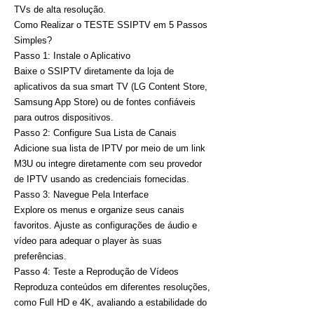
TVs de alta resolução.
Como Realizar o TESTE SSIPTV em 5 Passos
Simples?
Passo 1: Instale o Aplicativo
Baixe o SSIPTV diretamente da loja de
aplicativos da sua smart TV (LG Content Store,
Samsung App Store) ou de fontes confiáveis
para outros dispositivos.
Passo 2: Configure Sua Lista de Canais
Adicione sua lista de IPTV por meio de um link
M3U ou integre diretamente com seu provedor
de IPTV usando as credenciais fornecidas.
Passo 3: Navegue Pela Interface
Explore os menus e organize seus canais
favoritos. Ajuste as configurações de áudio e
vídeo para adequar o player às suas
preferências.
Passo 4: Teste a Reprodução de Vídeos
Reproduza conteúdos em diferentes resoluções,
como Full HD e 4K, avaliando a estabilidade do